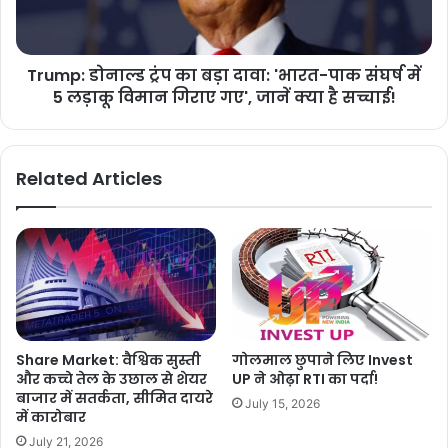
Trump: डोनाल्ड ट्रंप का बड़ा दावा: 'भारत-पाक संघर्ष में
5 लड़ाकू विमान गिराए गए', जानें क्या है सच्चाई!
Related Articles
Share Market: वैश्विक सुस्ती
गोलमाल छुपाने लिए Invest
और कच्चे तेल के उछाल से शेयर
UP ने ओढ़ा RTI का पर्दा!
बाजार में सतर्कता, सीमित दायरे
July 15, 2026
में कारोबार
July 21, 2026