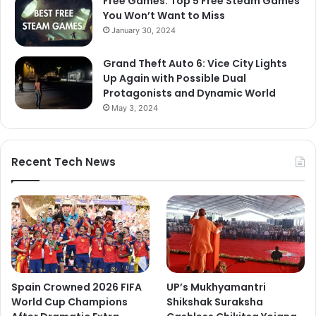
Free Games: Top 5 Free Steam Games
You Won’t Want to Miss
January 30, 2024
Grand Theft Auto 6: Vice City Lights
Up Again with Possible Dual
Protagonists and Dynamic World
May 3, 2024
Recent Tech News
Spain Crowned 2026 FIFA
UP’s Mukhyamantri
World Cup Champions
Shikshak Suraksha