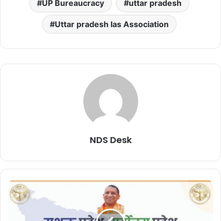
UP Bureaucracy
uttar pradesh
Uttar pradesh Ias Association
NDS Desk