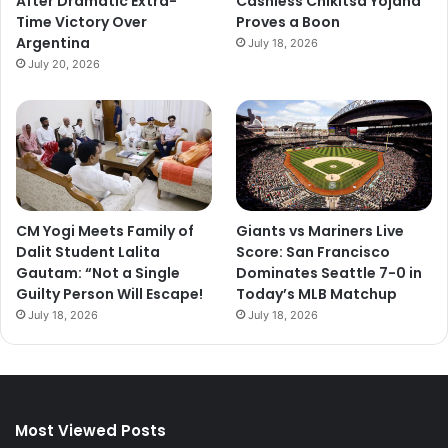
After Dramatic Extra-
Cashless Chikitsa Yojana
Time Victory Over
Proves a Boon
Argentina
July 18, 2026
July 20, 2026
CM Yogi Meets Family of
Giants vs Mariners Live
Dalit Student Lalita
Score: San Francisco
Gautam: “Not a Single
Dominates Seattle 7-0 in
Guilty Person Will Escape!
Today’s MLB Matchup
July 18, 2026
July 18, 2026
Most Viewed Posts