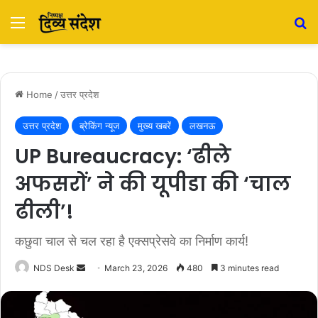
Menu
S
Home
/
उत्तर प्रदेश
उत्तर प्रदेश
ब्रेकिंग न्यूज
मुख्य खबरें
लखनऊ
UP Bureaucracy: ‘ढीले
अफसरों’ ने की यूपीडा की ‘चाल
ढीली’!
कछुवा चाल से चल रहा है एक्सप्रेसवे का निर्माण कार्य!
NDS Desk
S
March 23, 2026
480
3 minutes read
e
n