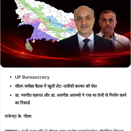
d
a
n
e
m
a
i
l
UP Bureaucracy
सीएम समीक्षा बैठक में खुली लेट-लतीफी कल्चर की पोल
डा. नवनीत सहगल और डा. अवनीश अवस्थी ने रचा था तेजी से निर्माण कार्य
का रिकार्ड
राजेन्द्र के. गौतम