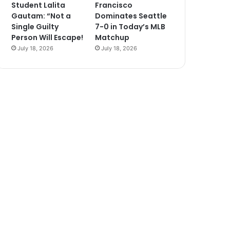
Student Lalita
Francisco
Gautam: “Not a
Dominates Seattle
Single Guilty
7-0 in Today’s MLB
Person Will Escape!
Matchup
July 18, 2026
July 18, 2026