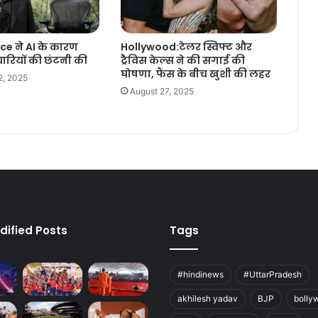
ce ने AI के कारण
Hollywood:टेलर स्विफ्ट और
ारियों की छंटनी की
ट्रैविस केल्स ने की सगाई की
घोषणा, फैंस के बीच खुशी की लहर
2, 2025
August 27, 2025
dified Posts
Tags
#hindinews
#UttarPradesh
akhilesh yadav
BJP
bolly