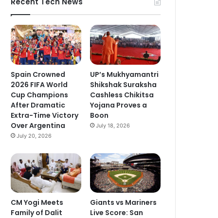
Recent Tech News
Spain Crowned
UP’s Mukhyamantri
2026 FIFA World
Shikshak Suraksha
Cup Champions
Cashless Chikitsa
After Dramatic
Yojana Proves a
Extra-Time Victory
Boon
Over Argentina
July 18, 2026
July 20, 2026
CM Yogi Meets
Giants vs Mariners
Family of Dalit
Live Score: San