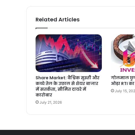
Related Articles
Share Market: वैश्विक सुस्ती और
गोलमाल छुपा
कच्चे तेल के उछाल से शेयर बाजार
ओढ़ा RTI का प
में सतर्कता, सीमित दायरे में
July 15, 20
कारोबार
July 21, 2026