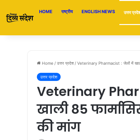
HOME
राष्ट्रीय
ENGLISH NEWS
उत्तर प्रदे
Home
/
उत्तर प्रदेश
/
Veterinary Pharmacist : जेलों में खाली
उत्तर प्रदेश
Veterinary Pharma
खाली 85 फार्मासि
की मांग