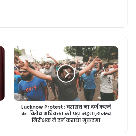
Lucknow Protest : वरासत ना दर्ज करने
का विरोध अधिवक्ता को पड़ा महंगा,राजस्व
निरीक्षक ने दर्ज कराया मुकदमा