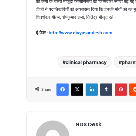
की कमी के चलते मौजूदा फार्मासिस्टों की जिम्मेदारी ज्यादा बढ़ गई
डीजी ने पदाधिकारियों को आश्वासन दिया कि इनकी मांगों को वह मु
शिवशंकर गौतम, शेषकुमार शर्मा, जितेंद्र मौजूद रहे।
ई-पेपर :
http://www.divyasandesh.com
clinical pharmacy
pharm
Facebook
X
LinkedIn
Tumblr
Pinterest
Share
NDS Desk