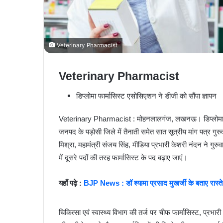
Veterinary Pharmacist
Veterinary Pharmacist
डिप्लोमा फार्मासिस्ट एसोसिएशन ने डीजी को सौंपा ज्ञापन
Veterinary Pharmacist : मोहनलालगंज, लखनऊ। डिप्लोमा फार्मा
जनपद के पड़ोसी जिले में तैनाती समेत सात सूत्रीय मांग पत्र ग
मिश्रा, महामंत्री संजय सिंह, मीडिया प्रभारी केशरी नंदन ने ग
में दूसरे पदों की तरह फार्मासिस्ट के पद बढ़ाए जाएं।
यहाँ पढ़े :
BJP News : डॉ श्यामा प्रसाद मुखर्जी के बताए रास्ते पर
चिकित्सा एवं स्वास्थ्य विभाग की तर्ज पर चीफ फार्मासिस्ट, प्रभा