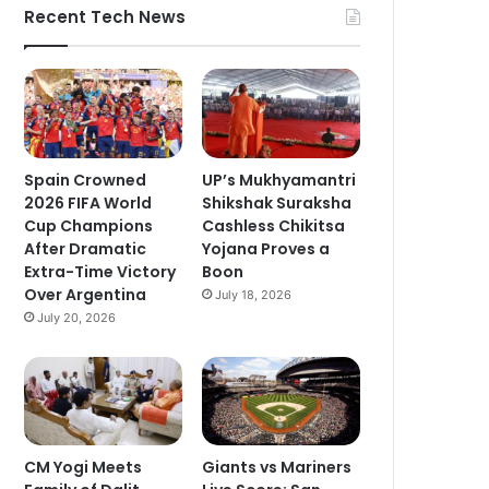
Recent Tech News
Spain Crowned
UP’s Mukhyamantri
2026 FIFA World
Shikshak Suraksha
Cup Champions
Cashless Chikitsa
After Dramatic
Yojana Proves a
Extra-Time Victory
Boon
Over Argentina
July 18, 2026
July 20, 2026
CM Yogi Meets
Giants vs Mariners