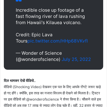
Incredible close up footage of a
fast flowing river of lava rushing
from Hawaii's Kilauea volcano.
Credit: Epic Lava
Tours
pic.twitter.com/HHp68VKvfl
— Wonder of Science
(@wonderofscience)
July 25, 2022
दिल थामकर देखें वीडियो..
वीडियो (Shocking Video) देखकर एक पल के लिए आपके रोंगटे जरूर खड़े
हो गए होंगे। क्योंकि, इस तरह का नजारा विरलय ही देखने को मिलता है। ट्विटर
पर इस वीडियो को @wonderofscience ने शेयर किया है। चौंकाने वाले इस
वीडियो को अब तक 17 लाख से ज्यादा लोग देख चुके हैं। वहीं, 32 हजार से ज्यादा