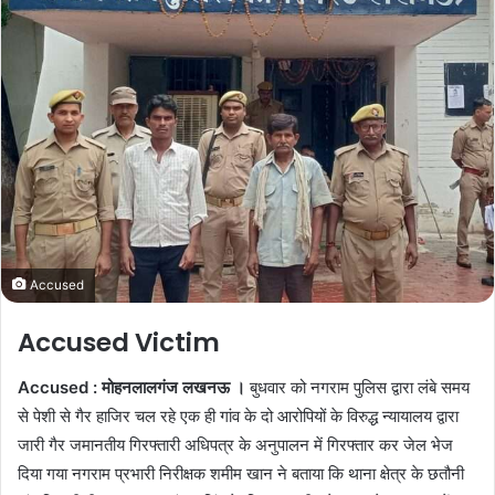
e
m
a
i
l
Accused
Accused Victim
Accused : मोहनलालगंज लखनऊ ।
बुधवार को नगराम पुलिस द्वारा लंबे समय
से पेशी से गैर हाजिर चल रहे एक ही गांव के दो आरोपियों के विरुद्ध न्यायालय द्वारा
जारी गैर जमानतीय गिरफ्तारी अधिपत्र के अनुपालन में गिरफ्तार कर जेल भेज
दिया गया नगराम प्रभारी निरीक्षक शमीम खान ने बताया कि थाना क्षेत्र के छतौनी