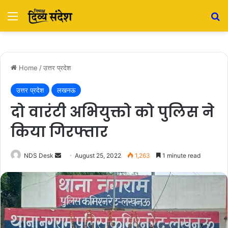
Menu
S
Home
/
उत्तर प्रदेश
उत्तर प्रदेश
लखनऊ
दो वारंटी अभियुक्तो को पुलिस ने
किया गिरफ्तार
NDS Desk
S
August 25, 2022
1,263
1 minute read
e
n
d
a
n