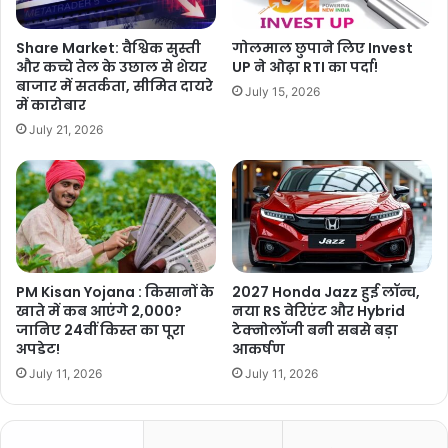
Share Market: वैश्विक सुस्ती
गोलमाल छुपाने लिए Invest
और कच्चे तेल के उछाल से शेयर
UP ने ओढ़ा RTI का पर्दा!
बाजार में सतर्कता, सीमित दायरे
July 15, 2026
में कारोबार
July 21, 2026
PM Kisan Yojana : किसानों के
2027 Honda Jazz हुई लॉन्च,
खाते में कब आएंगे 2,000?
नया RS वेरिएंट और Hybrid
जानिए 24वीं किस्त का पूरा
टेक्नोलॉजी बनी सबसे बड़ा
अपडेट!
आकर्षण
July 11, 2026
July 11, 2026