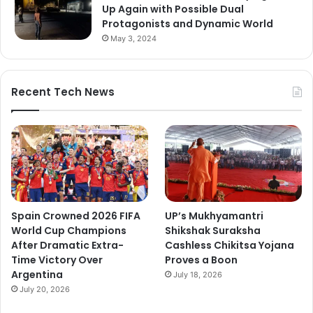
Up Again with Possible Dual
Protagonists and Dynamic World
May 3, 2024
Recent Tech News
Spain Crowned 2026 FIFA
UP’s Mukhyamantri
World Cup Champions
Shikshak Suraksha
After Dramatic Extra-
Cashless Chikitsa Yojana
Time Victory Over
Proves a Boon
Argentina
July 18, 2026
July 20, 2026