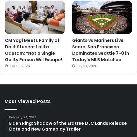
CM Yogi Meets Family of
Giants vs Mariners Live
Dalit Student Lalita
Score: San Francisco
Gautam: “Not a Single
Dominates Seattle 7-0 in
Guilty Person Will Escape!
Today’s MLB Matchup
July 18, 2026
July 18, 2026
Most Viewed Posts
February 24, 2024
Elden Ring: Shadow of the Erdtree DLC Lands Release
Date and New Gameplay Trailer