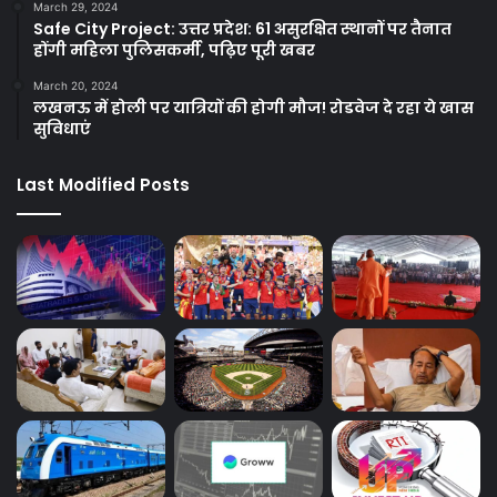
March 29, 2024
Safe City Project: उत्तर प्रदेश: 61 असुरक्षित स्थानों पर तैनात
होंगी महिला पुलिसकर्मी, पढ़िए पूरी खबर
March 20, 2024
लखनऊ में होली पर यात्रियों की होगी मौज! रोडवेज दे रहा ये खास
सुविधाएं
Last Modified Posts