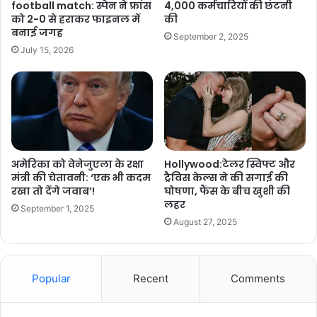
football match: स्पेन ने फ्रांस
4,000 कर्मचारियों की छंटनी
को 2-0 से हराकर फाइनल में
की
बनाई जगह
September 2, 2025
July 15, 2026
अमेरिका को वेनेजुएला के रक्षा
Hollywood:टेलर स्विफ्ट और
मंत्री की चेतावनी: ‘एक भी कदम
ट्रैविस केल्स ने की सगाई की
रखा तो देंगे जवाब’!
घोषणा, फैंस के बीच खुशी की
लहर
September 1, 2025
August 27, 2025
Popular
Recent
Comments