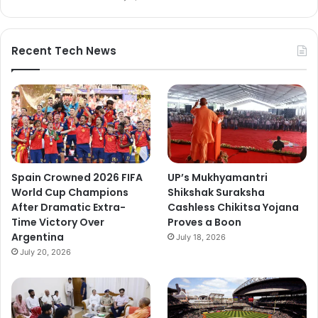
Recent Tech News
Spain Crowned 2026 FIFA
UP’s Mukhyamantri
World Cup Champions
Shikshak Suraksha
After Dramatic Extra-
Cashless Chikitsa Yojana
Time Victory Over
Proves a Boon
Argentina
July 18, 2026
July 20, 2026