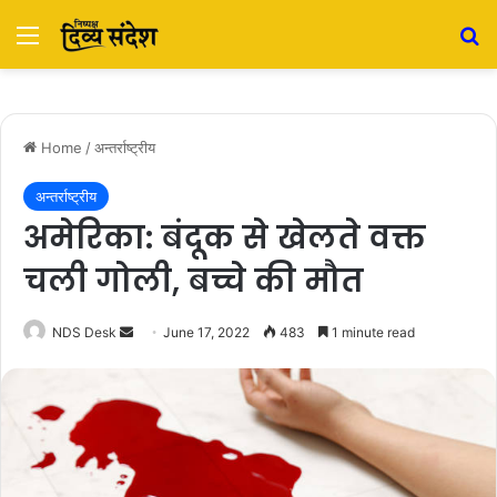
Menu
S
Home
/
अन्तर्राष्ट्रीय
अन्तर्राष्ट्रीय
अमेरिका: बंदूक से खेलते वक्त
चली गोली, बच्चे की मौत
NDS Desk
S
June 17, 2022
483
1 minute read
e
n
d
a
n
e