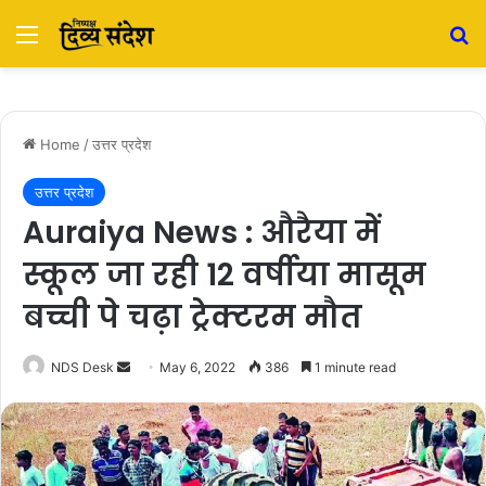
Menu
S
Home
/
उत्तर प्रदेश
उत्तर प्रदेश
Auraiya News : औरैया में
स्कूल जा रही 12 वर्षीया मासूम
बच्ची पे चढ़ा ट्रेक्टरम मौत
NDS Desk
S
May 6, 2022
386
1 minute read
e
n
d
a