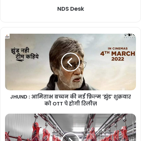
NDS Desk
JHUND : आमिताभ बच्चन की नई फ़िल्म 'झुंड' शुक्रवार
को OTT पे होगी रिलीज़