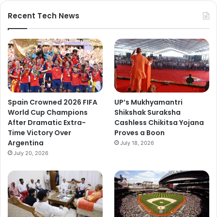
Recent Tech News
Spain Crowned 2026 FIFA
UP’s Mukhyamantri
World Cup Champions
Shikshak Suraksha
After Dramatic Extra-
Cashless Chikitsa Yojana
Time Victory Over
Proves a Boon
Argentina
July 18, 2026
July 20, 2026