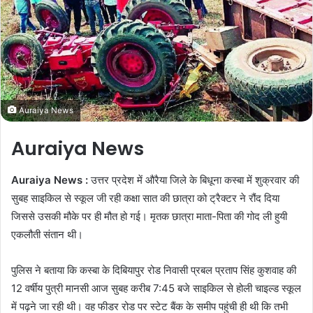
n
e
m
a
i
l
Auraiya News
Auraiya News
Auraiya News :
उत्तर प्रदेश में औरैया जिले के बिधूना कस्बा में शुक्रवार की
सुबह साइकिल से स्कूल जी रही कक्षा सात की छात्रा को ट्रैक्टर ने रौंद दिया
जिससे उसकी मौके पर ही मौत हो गई। मृतक छात्रा माता-पिता की गोद ली हुयी
एकलौती संतान थी।
पुलिस ने‌ बताया कि कस्बा के दिबियापुर रोड निवासी प्रबल प्रताप सिंह कुशवाह की
12 वर्षीय पुत्री मानसी आज सुबह करीब 7:45 बजे साइकिल से होली चाइल्ड स्कूल
में पढ़ने जा रही थी। वह फीडर रोड पर स्टेट बैंक के समीप पहुंची ही थी कि तभी