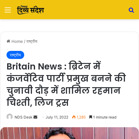
Menu
S
Home
/
राष्ट्रीय
राष्ट्रीय
Britain News : ब्रिटेन में
कंजर्वेटिव पार्टी प्रमुख बनने की
चुनावी दौड़ में शामिल रहमान
चिश्ती, लिज ट्रस
NDS Desk
S
July 11, 2022
1,285
1 minute read
e
n