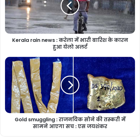
Kerala rain news : करेला में भारी बारिश के कारन
हुआ येलो अलर्ट
Gold smuggling : राजनयिक सोने की तस्करी में
सामने आएगा सच : एस जयशंकर