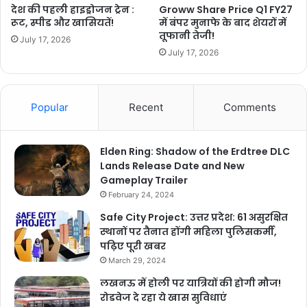
देश की पहली हाइड्रोजन ट्रेन :
Groww Share Price Q1 FY27
रूट, स्पीड और खासियतें!
में बंपर मुनाफे के बाद शेयरों में
तूफानी तेजी!
July 17, 2026
July 17, 2026
Popular
Recent
Comments
Elden Ring: Shadow of the Erdtree DLC
Lands Release Date and New
Gameplay Trailer
February 24, 2024
Safe City Project: उत्तर प्रदेश: 61 असुरक्षित
स्थानों पर तैनात होंगी महिला पुलिसकर्मी,
पढ़िए पूरी खबर
March 29, 2024
लखनऊ में होली पर यात्रियों की होगी मौज!
रोडवेज दे रहा ये खास सुविधाएं