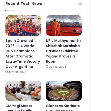
Recent Tech News
Spain Crowned
UP’s Mukhyamantri
2026 FIFA World
Shikshak Suraksha
Cup Champions
Cashless Chikitsa
After Dramatic
Yojana Proves a
Extra-Time Victory
Boon
Over Argentina
July 18, 2026
July 20, 2026
CM Yogi Meets
Giants vs Mariners