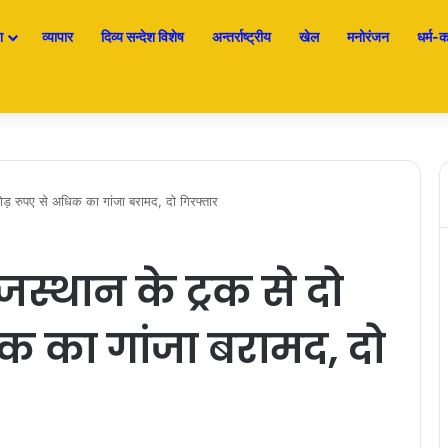
श
व्यापार
दिव्य सन्देश विशेष
अन्तर्राष्ट्रीय
खेल
मनोरंजन
धर्म-कर
़ रुपए से अधिक का गांजा बरामद, दो गिरफ्तार
स्थान के ट्रक से दो
क का गांजा बरामद, दो