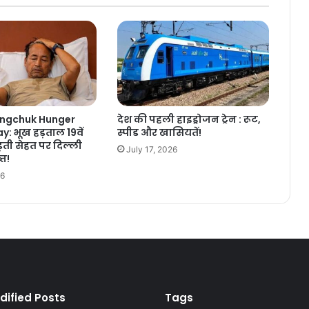
ngchuk Hunger
देश की पहली हाइड्रोजन ट्रेन : रूट,
y: भूख हड़ताल 19वें
स्पीड और खासियतें!
ड़ती सेहत पर दिल्ली
July 17, 2026
्त!
26
dified Posts
Tags