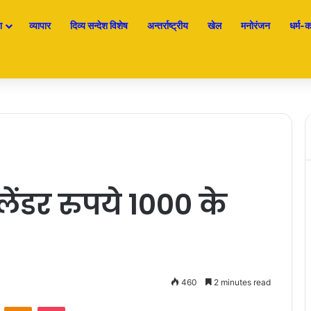
श
व्यापार
दिव्य सन्देश विशेष
अन्तर्राष्ट्रीय
खेल
मनोरंजन
धर्म-कर
ंडर रुपये 1000 के
460
2 minutes read
ontakte
Odnoklassniki
Pocket