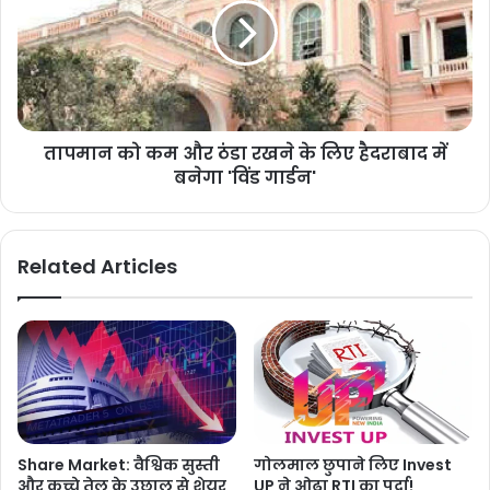
तापमान को कम और ठंडा रखने के लिए हैदराबाद में
बनेगा 'विंड गार्डन'
Related Articles
Share Market: वैश्विक सुस्ती
गोलमाल छुपाने लिए Invest
और कच्चे तेल के उछाल से शेयर
UP ने ओढ़ा RTI का पर्दा!