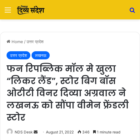
Menu
S
Home
/
उत्तर प्रदेश
उत्तर प्रदेश
लखनऊ
फन रिपब्लिक मॉल मे खुला
“लिकर लैंड”, स्टोर बिग बॉस
ओटीटी विनर दिव्या अग्रवाल ने
लखनऊ को सौंपा वीमेन फ्रेंडली
स्टोर
NDS Desk
S
August 21, 2022
346
1 minute read
e