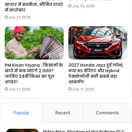
बाजार में सतर्कता, सीमित दायरे
July 15, 2026
में कारोबार
July 21, 2026
PM Kisan Yojana : किसानों के
2027 Honda Jazz हुई लॉन्च,
खाते में कब आएंगे 2,000?
नया RS वेरिएंट और Hybrid
जानिए 24वीं किस्त का पूरा
टेक्नोलॉजी बनी सबसे बड़ा
अपडेट!
आकर्षण
July 11, 2026
July 11, 2026
Popular
Recent
Comments
Elden Ring: Shadow of the Erdtree DLC