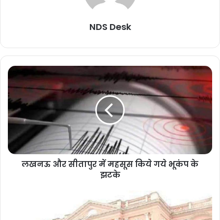
NDS Desk
लखनऊ और सीतापुर में महसूस किये गये भूकंप के
झटके