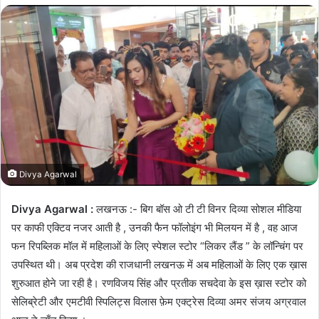
n
d
a
n
e
m
a
i
l
Divya Agarwal
Divya Agarwal :
लखनऊ :- बिग बॉस ओ टी टी विनर दिव्या सोशल मीडिया
पर काफी एक्टिव नजर आती है , उनकी फैन फॉलोइंग भी मिलयन में है , वह आज
फन रिपब्लिक मॉल में महिलाओं के लिए स्पेशल स्टोर “लिकर लैंड ” के लॉन्चिंग पर
उपस्थित थी। अब प्रदेश की राजधानी लखनऊ में अब महिलाओं के लिए एक ख़ास
शुरुआत होने जा रही है। रणविजय सिंह और प्रतीक सचदेवा के इस ख़ास स्टोर को
सेलिब्रेटी और एमटीवी स्पिलिट्स विलास फ़ेम एक्ट्रेस दिव्या अमर संजय अग्रवाल