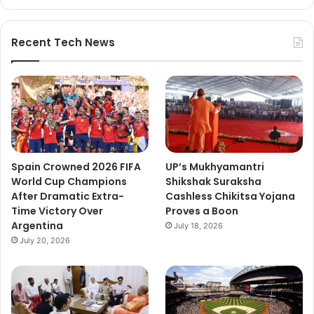
Recent Tech News
Spain Crowned 2026 FIFA
UP’s Mukhyamantri
World Cup Champions
Shikshak Suraksha
After Dramatic Extra-
Cashless Chikitsa Yojana
Time Victory Over
Proves a Boon
Argentina
July 18, 2026
July 20, 2026