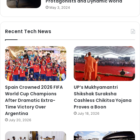
Protagonists and Dynamic World
May 3, 2024
Recent Tech News
Spain Crowned 2026 FIFA
UP’s Mukhyamantri
World Cup Champions
Shikshak Suraksha
After Dramatic Extra-
Cashless Chikitsa Yojana
Time Victory Over
Proves a Boon
Argentina
July 18, 2026
July 20, 2026