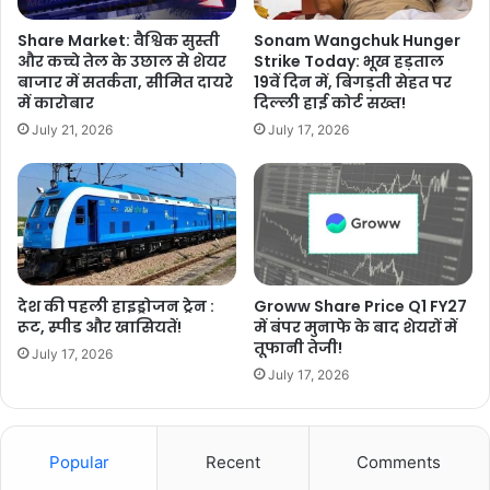
Share Market: वैश्विक सुस्ती
Sonam Wangchuk Hunger
और कच्चे तेल के उछाल से शेयर
Strike Today: भूख हड़ताल
बाजार में सतर्कता, सीमित दायरे
19वें दिन में, बिगड़ती सेहत पर
में कारोबार
दिल्ली हाई कोर्ट सख्त!
July 21, 2026
July 17, 2026
देश की पहली हाइड्रोजन ट्रेन :
Groww Share Price Q1 FY27
रूट, स्पीड और खासियतें!
में बंपर मुनाफे के बाद शेयरों में
तूफानी तेजी!
July 17, 2026
July 17, 2026
Popular
Recent
Comments