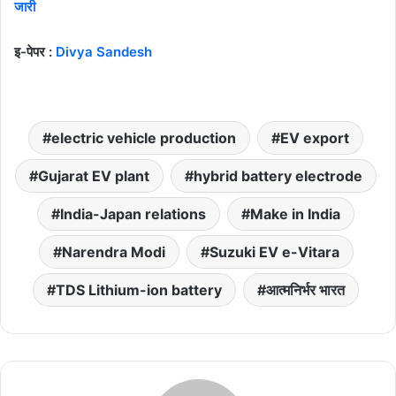
जारी
इ-पेपर :
Divya Sandesh
electric vehicle production
EV export
Gujarat EV plant
hybrid battery electrode
India-Japan relations
Make in India
Narendra Modi
Suzuki EV e-Vitara
TDS Lithium-ion battery
आत्मनिर्भर भारत