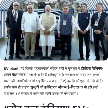
n
d
a
n
e
m
a
i
l
EV plant:
नई दिल्ली: प्रधानमंत्री नरेंद्र मोदी ने गुजरात में
टीडीएस लिथियम-
आयन बैटरी प्लांट
में हाइब्रिड बैटरी इलेक्ट्रोड के उत्पादन का उद्घाटन करके
भारत की आत्मनिर्भरता और इलेक्ट्रिक वाहन (EV) क्रांति को एक नई गति दी है।
इसके साथ ही उन्होंने
सुजुकी की इलेक्ट्रिक व्हीकल ई-विटारा
को भी हरी झंडी
दिखाकर EV सेक्टर में भारत की बढ़ती उपस्थिति को दर्शाया।