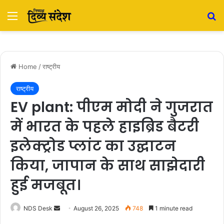
Menu
S
Home
/
राष्ट्रीय
राष्ट्रीय
EV plant: पीएम मोदी ने गुजरात
में भारत के पहले हाइब्रिड बैटरी
इलेक्ट्रोड प्लांट का उद्घाटन
किया, जापान के साथ साझेदारी
हुई मजबूत।
NDS Desk
S
August 26, 2025
748
1 minute read
e