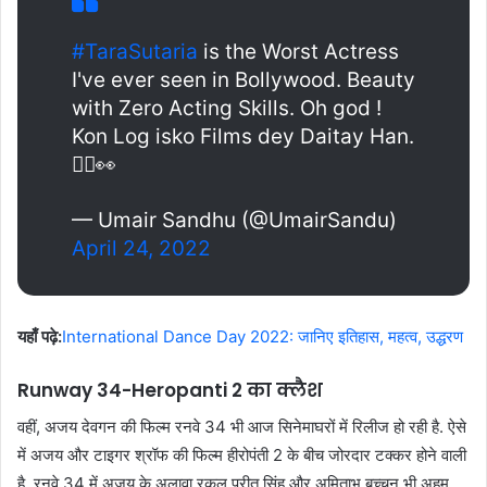
#TaraSutaria
is the Worst Actress
I've ever seen in Bollywood. Beauty
with Zero Acting Skills. Oh god !
Kon Log isko Films dey Daitay Han.
🤦‍♂️👀
— Umair Sandhu (@UmairSandu)
April 24, 2022
यहाँ पढ़े:
International Dance Day 2022: जानिए इतिहास, महत्व, उद्धरण
Runway 34-Heropanti 2 का क्लैश
वहीं, अजय देवगन की फिल्म रनवे 34 भी आज सिनेमाघरों में रिलीज हो रही है. ऐसे
में अजय और टाइगर श्रॉफ की फिल्म हीरोपंती 2 के बीच जोरदार टक्कर होने वाली
है. रनवे 34 में अजय के अलावा रकुल प्रीत सिंह औऱ अमिताभ बच्चन भी अहम