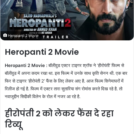
m
a
i
l
Heropanti 2 Movie
Heropanti 2 Movie
Heropanti 2 Movie :
बॉलीवुड एक्टर टाइगर श्रॉफ ने ‘हीरोपंती’ फिल्म से
बॉलीवुड में अपना कदम रखा था. इस फिल्म में उनके साथ कृति सेनन थी. एक बार
फिर से टाइगर ‘हीरोपंती 2’ फैंस के लिए लेकर आए है. आज फिल्म सिनेमाघरों में
रिलीज हो गई है. फिल्म में एक्टर तारा सुतारिया संग रोमांस करते दिख रहे है. तो
नवाजुद्दीन सिद्दीकी विलेन के रोल में नजर आ रहे है.
हीरोपंती 2 को लेकर फैंस दे रहा
रिव्यू