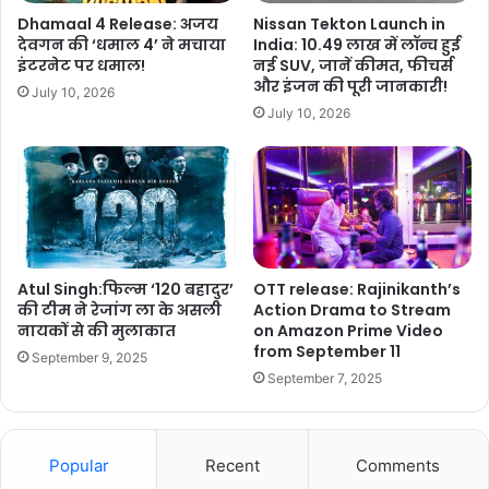
Dhamaal 4 Release: अजय
Nissan Tekton Launch in
देवगन की ‘धमाल 4’ ने मचाया
India: 10.49 लाख में लॉन्च हुई
इंटरनेट पर धमाल!
नई SUV, जानें कीमत, फीचर्स
और इंजन की पूरी जानकारी!
July 10, 2026
July 10, 2026
Atul Singh:फिल्म ‘120 बहादुर’
OTT release: Rajinikanth’s
की टीम ने रेजांग ला के असली
Action Drama to Stream
नायकों से की मुलाकात
on Amazon Prime Video
from September 11
September 9, 2025
September 7, 2025
Popular
Recent
Comments