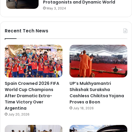
Protagonists and Dynamic World
May 3, 2024
Recent Tech News
Spain Crowned 2026 FIFA
UP’s Mukhyamantri
World Cup Champions
Shikshak Suraksha
After Dramatic Extra-
Cashless Chikitsa Yojana
Time Victory Over
Proves a Boon
Argentina
July 18, 2026
July 20, 2026