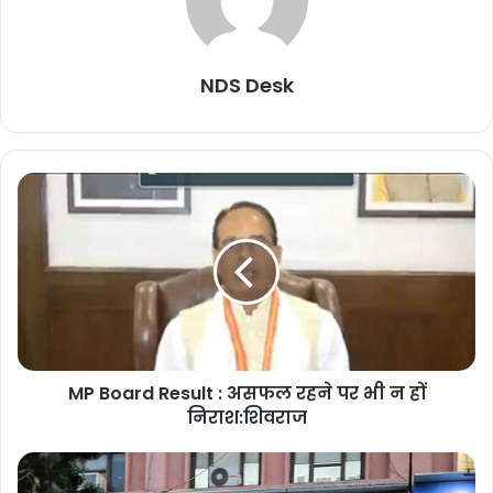
NDS Desk
MP Board Result : असफल रहने पर भी न हों
निराश:शिवराज