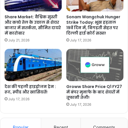
Share Market: वैश्विक सुस्ती
Sonam Wangchuk Hunger
और कच्चे तेल के उछाल से शेयर
Strike Today: भूख हड़ताल
बाजार में सतर्कता, सीमित दायरे
19वें दिन में, बिगड़ती सेहत पर
में कारोबार
दिल्ली हाई कोर्ट सख्त!
July 21, 2026
July 17, 2026
देश की पहली हाइड्रोजन ट्रेन :
Groww Share Price Q1 FY27
रूट, स्पीड और खासियतें!
में बंपर मुनाफे के बाद शेयरों में
तूफानी तेजी!
July 17, 2026
July 17, 2026
Popular
Recent
Comments