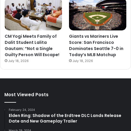
CM Yogi Meets Family of
Giants vs Mariners Live
Dalit Student Lalita
Score: San Francisco
Gautam: “Not a Single
Dominates Seattle 7-0 in
Guilty Person Will Escape!
Today’s MLB Matchup
July 18, 2026
July 18, 2026
Most Viewed Posts
February 24, 2024
Elden Ring: Shadow of the Erdtree DLC Lands Release
Date and New Gameplay Trailer
March 29, 2024