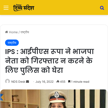
Menu
S
Home
/
राष्ट्रीय
राष्ट्रीय
IPS : आईपीएस रूपा ने भाजपा
नेता को गिरफ्तार न करने के
लिए पुलिस को घेरा
NDS Desk
S
July 16, 2022
455
1 minute read
e
n
d
a