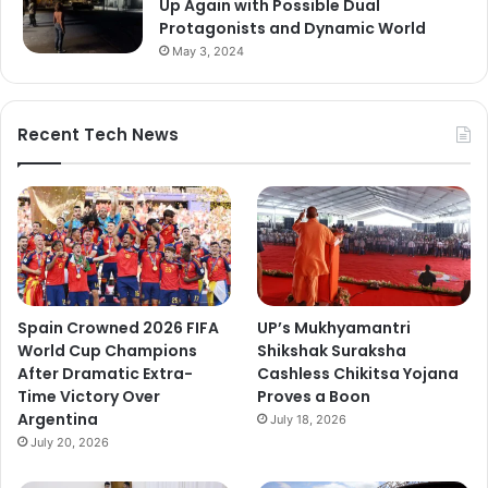
Up Again with Possible Dual
Protagonists and Dynamic World
May 3, 2024
Recent Tech News
Spain Crowned 2026 FIFA
UP’s Mukhyamantri
World Cup Champions
Shikshak Suraksha
After Dramatic Extra-
Cashless Chikitsa Yojana
Time Victory Over
Proves a Boon
Argentina
July 18, 2026
July 20, 2026