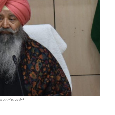
ोला अल्पसंख्य आयोग?