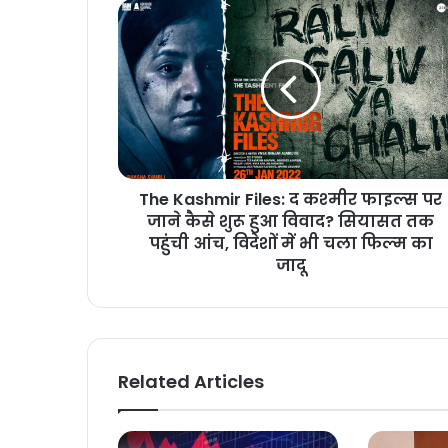
The Kashmir Files: द कश्‍मीर फाइल्‍स पर
जाने कैसे शुरू हुआ विवाद? सियासत तक
पहुंची आंच, विदेशों में भी चला फ‍िल्‍म का
जादू
Related Articles