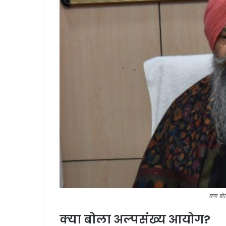
क्या ब
क्या बोला अल्पसंख्य आयोग?