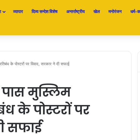
श
व्यापार
दिव्य सन्देश विशेष
अन्तर्राष्ट्रीय
खेल
मनोरंजन
धर्म-कर
प्रतिबंध के पोस्टरों पर विवाद, सरकार ने दी सफाई
े पास मुस्लिम
बंध के पोस्टरों पर
दी सफाई