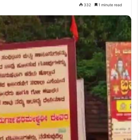
332
1 minute read