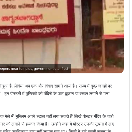
epers near temples, government clarified
ं हुआ है, लेकिन अब एक और विवाद सामने आया है। राज्य में कुछ जगहों पर
 इन पोस्टरों में मुस्लिमों को मंदिरों के पास दुकान या स्टाल लगाने से मना
ार्षिक मेले में ‘मुस्लिम अपने स्टाल नहीं लगा सकते हैं’ लिखे पोस्टर मंदिर के चारो
नर को लगाने से इन्कार किया है। उन्होंने कहा ये पोस्टर उनकी सूचना में लाए
र मंदिर प्राधिकरण द्वारा नहीं लगाया गया था। किसी ने इसे हमारी सूचना के