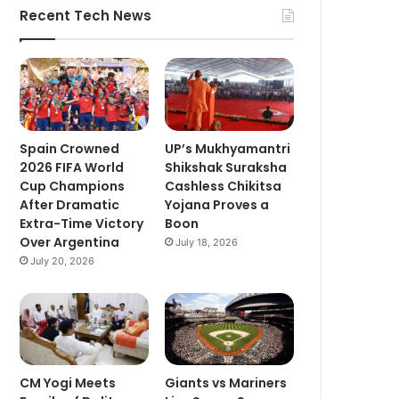
Recent Tech News
Spain Crowned
UP’s Mukhyamantri
2026 FIFA World
Shikshak Suraksha
Cup Champions
Cashless Chikitsa
After Dramatic
Yojana Proves a
Extra-Time Victory
Boon
Over Argentina
July 18, 2026
July 20, 2026
CM Yogi Meets
Giants vs Mariners