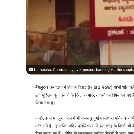
Karnataka: Controversy over posters banning Muslim shopke
बेंगलुरु।
कर्नाटक में हिजाब विवाद
(Hijab Row)
अभी शांत नही
लगे मुस्लिम दुकानदारों के खिलाफ पोस्टर चर्चा का विषय बन गए हैं।
किया गया है।
कर्नाटक में मंगलुरु जिले में भी बप्पनडु दुर्गा परमेश्वरी मंदिर के व
ओर लगे हैं। हालांकि, मंदिर प्राधिकरण ने इस तरह के किसी भी बै
बिना लगाए गए हैं। मंदिर के प्रशासक मनोहर शेट्टी ने कहा, ‘बैन