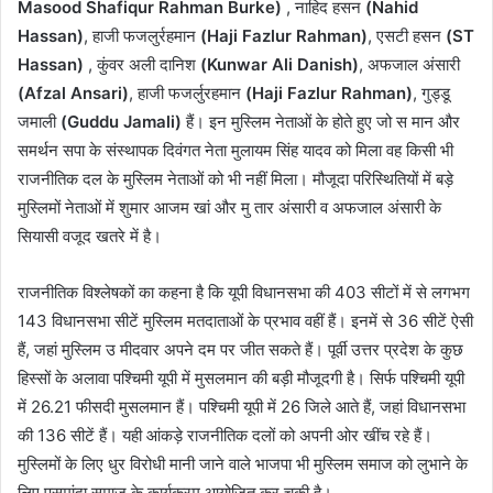
Masood Shafiqur Rahman Burke)
, नाहिद हसन
(Nahid
Hassan)
, हाजी फजलुर्रहमान
(Haji Fazlur Rahman)
, एसटी हसन
(ST
Hassan)
, कुंवर अली दानिश
(Kunwar Ali Danish)
, अफजाल अंसारी
(Afzal Ansari)
, हाजी फजर्लुरहमान
(Haji Fazlur Rahman)
, गुड्डू
जमाली
(Guddu Jamali)
हैं। इन मुस्लिम नेताओं के होते हुए जो स मान और
समर्थन सपा के संस्थापक दिवंगत नेता मुलायम सिंह यादव को मिला वह किसी भी
राजनीतिक दल के मुस्लिम नेताओं को भी नहीं मिला। मौजूदा परिस्थितियों में बड़े
मुस्लिमों नेताओं में शुमार आजम खां और मु तार अंसारी व अफजाल अंसारी के
सियासी वजूद खतरे में है।
राजनीतिक विश्लेषकों का कहना है कि यूपी विधानसभा की 403 सीटों में से लगभग
143 विधानसभा सीटें मुस्लिम मतदाताओं के प्रभाव वहीं हैं। इनमें से 36 सीटें ऐसी
हैं, जहां मुस्लिम उ मीदवार अपने दम पर जीत सकते हैं। पूर्वी उत्तर प्रदेश के कुछ
हिस्सों के अलावा पश्चिमी यूपी में मुसलमान की बड़ी मौजूदगी है। सिर्फ पश्चिमी यूपी
में 26.21 फीसदी मुसलमान हैं। पश्चिमी यूपी में 26 जिले आते हैं, जहां विधानसभा
की 136 सीटें हैं। यही आंकड़े राजनीतिक दलों को अपनी ओर खींच रहे हैं।
मुस्लिमों के लिए धुर विरोधी मानी जाने वाले भाजपा भी मुस्लिम समाज को लुभाने के
लिए पसमांदा समाज के कार्यक्रम आयोजित कर चुकी है।