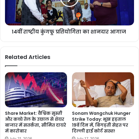
14वीं राष्ट्रीय कुंगफू प्रतियोगिता का शानदार आगाज
Related Articles
Share Market: वैश्विक सुस्ती
Sonam Wangchuk Hunger
और कच्चे तेल के उछाल से शेयर
Strike Today: भूख हड़ताल
बाजार में सतर्कता, सीमित दायरे
19वें दिन में, बिगड़ती सेहत पर
में कारोबार
दिल्ली हाई कोर्ट सख्त!
July 21, 2026
July 17, 2026