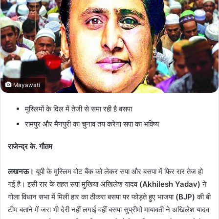
n
e
m
a
i
l
Mayawati
मुस्लिमों के दिल में तेजी से समा रही है बसपा
रामपुर और मैनपुरी का चुनाव तय करेगा सपा का भविष्य
राजेन्द्र के. गौतम
लखनऊ।
यूपी के मुस्लिम वोट बैंक को लेकर सपा और बसपा में फिर रार तेज हो
गई है। इसी रार के तहत सपा मुखिया अखिलेश यादव
(Akhilesh Yadav)
ने
गोला विधान सभा में मिली हार का ठीकरा बसपा पर फोड़ते हुए भाजपा
(BJP)
की बी
टीम बताने में जरा भी देरी नहीं लगाई वहीं बसपा सुप्रीमो मायावती ने अखिलेश यादव