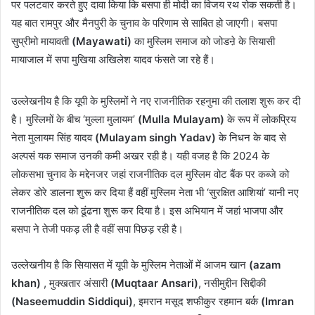
पर पलटवार करते हुए दावा किया कि बसपा ही मोदी का विजय रथ रोक सकती है।
यह बात रामपुर और मैनपुरी के चुनाव के परिणाम से साबित हो जाएगी। बसपा
सुप्रीमो मायावती
(Mayawati)
का मुस्लिम समाज को जोडऩे के सियासी
मायाजाल में सपा मुखिया अखिलेश यादव फंसते जा रहे हैं।
उल्लेखनीय है कि यूपी के मुस्लिमों ने नए राजनीतिक रहनुमा की तलाश शुरू कर दी
है। मुस्लिमों के बीच ‘मुल्ला मुलायम’
(Mulla Mulayam)
के रूप में लोकप्रिय
नेता मुलायम सिंह यादव
(Mulayam singh Yadav)
के निधन के बाद से
अल्पसं यक समाज उनकी कमी अखर रही है। यही वजह है कि 2024 के
लोकसभा चुनाव के मद्देनजर जहां राजनीतिक दल मुस्लिम वोट बैंक पर कब्जे को
लेकर डोरे डालना शुरू कर दिया हैं वहीं मुस्लिम नेता भी ‘सुरक्षित आशियां’ यानी नए
राजनीतिक दल को ढूंढना शुरू कर दिया है। इस अभियान में जहां भाजपा और
बसपा ने तेजी पकड़ ली है वहीं सपा पिछड़ रही है।
उल्लेखनीय है कि सियासत में यूपी के मुस्लिम नेताओं में आजम खान
(azam
khan)
, मुक्खतार अंसारी
(Muqtaar Ansari)
, नसीमुद्दीन सिद्दीकी
(Naseemuddin Siddiqui)
, इमरान मसूद शफीकुर रहमान बर्क
(Imran