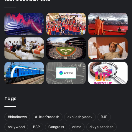
Tags
#hindinews
#UttarPradesh
akhilesh yadav
BJP
bollywood
BSP
Congress
crime
divya sandesh