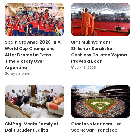
Spain Crowned 2026 FIFA
UP’s Mukhyamantri
World Cup Champions
Shikshak Suraksha
After Dramatic Extra-
Cashless Chikitsa Yojana
Time Victory Over
Proves a Boon
Argentina
July 18, 2026
July 20, 2026
CM Yogi Meets Family of
Giants vs Mariners Live
Dalit Student Lalita
Score: San Francisco