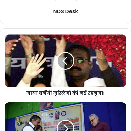
NDS Desk
माया बनेंगी मुस्लिमों की नई रहनुमा!