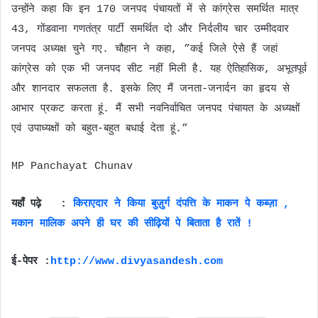
उन्होंने कहा कि इन 170 जनपद पंचायतों में से कांग्रेस समर्थित मात्र
43, गोंडवाना गणतंत्र पार्टी समर्थित दो और निर्दलीय चार उम्मीदवार
जनपद अध्यक्ष चुने गए. चौहान ने कहा, ”कई जिले ऐसे हैं जहां
कांग्रेस को एक भी जनपद सीट नहीं मिली है. यह ऐतिहासिक, अभूतपूर्व
और शानदार सफलता है. इसके लिए मैं जनता-जनार्दन का हृदय से
आभार प्रकट करता हूं. मैं सभी नवनिर्वाचित जनपद पंचायत के अध्यक्षों
एवं उपाध्यक्षों को बहुत-बहुत बधाई देता हूं.”
MP Panchayat Chunav
यहाँ पढ़े :
किराएदार ने किया बुज़ुर्ग दंपत्ति के माकन पे कब्ज़ा ,
मकान मालिक अपने ही घर की सीढ़ियों पे बिताता है रातें !
ई-पेपर :
http://www.divyasandesh.com