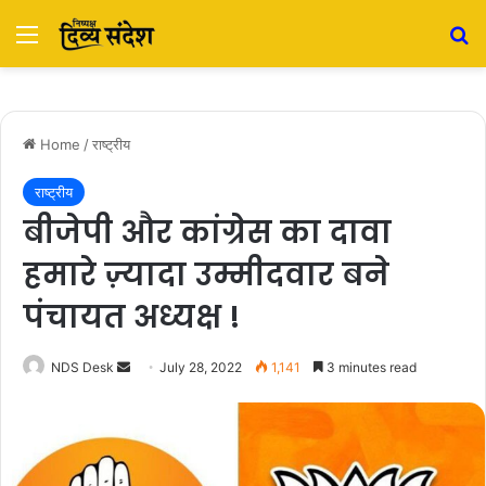
Menu
S
Home
/
राष्ट्रीय
राष्ट्रीय
बीजेपी और कांग्रेस का दावा
हमारे ज़्यादा उम्मीदवार बने
पंचायत अध्यक्ष !
NDS Desk
S
July 28, 2022
1,141
3 minutes read
e
n
d
a