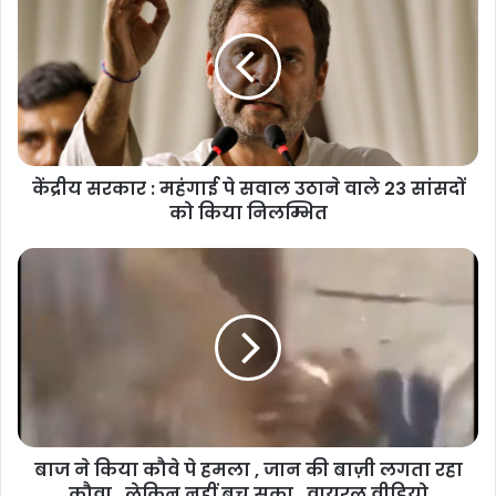
केंद्रीय सरकार : महंगाई पे सवाल उठाने वाले 23 सांसदों
को किया निलम्भित
बाज ने किया कौवे पे हमला , जान की बाज़ी लगता रहा
कौवा , लेकिन नहीं बच सका , वायरल वीडियो