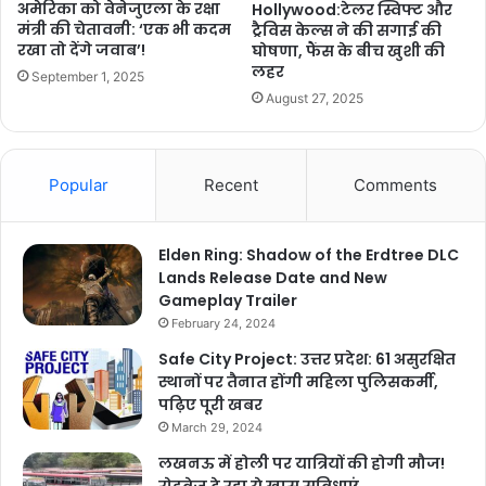
अमेरिका को वेनेजुएला के रक्षा
Hollywood:टेलर स्विफ्ट और
मंत्री की चेतावनी: ‘एक भी कदम
ट्रैविस केल्स ने की सगाई की
रखा तो देंगे जवाब’!
घोषणा, फैंस के बीच खुशी की
लहर
September 1, 2025
August 27, 2025
Popular
Recent
Comments
Elden Ring: Shadow of the Erdtree DLC
Lands Release Date and New
Gameplay Trailer
February 24, 2024
Safe City Project: उत्तर प्रदेश: 61 असुरक्षित
स्थानों पर तैनात होंगी महिला पुलिसकर्मी,
पढ़िए पूरी खबर
March 29, 2024
लखनऊ में होली पर यात्रियों की होगी मौज!
रोडवेज दे रहा ये खास सुविधाएं