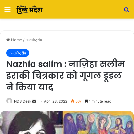
Menu
S
Home
/
अन्तर्राष्ट्रीय
अन्तर्राष्ट्रीय
Nazhia salim : नाज़िहा सलीम
इराकी चित्रकार को गूगल डूडल
ने किया याद
NDS Desk
S
April 23, 2022
567
1 minute read
e
n
d
a