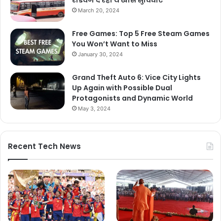
March 20, 2024
Free Games: Top 5 Free Steam Games
You Won’t Want to Miss
January 30, 2024
Grand Theft Auto 6: Vice City Lights
Up Again with Possible Dual
Protagonists and Dynamic World
May 3, 2024
Recent Tech News