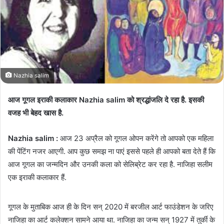
n
e
m
a
i
l
Nazhia salim
आज गूगल इराकी कलाकार Nazhia salim को श्रद्धांजलि दे रहा है. इसकी
वजह भी बेहद खास है.
Nazhia salim :
आज 23 अप्रैल को गूगल ओपन करेंगे तो आपको एक महिला
की पेंटिंग नजर आएगी. आप कुछ समझ ना पाएं इससे पहले ही आपको बता देते हैं कि
आज गूगल का जन्मदिन और उनकी कला को सेलिब्रेट कर रहा है. नाजिहा सलीम
एक इराकी कलाकार हैं.
गूगल के मुताबिक आज ही के दिन सन् 2020 में बरजील आर्ट फाउंडेशन के जरिए
नाजिहा का आर्ट कलेक्शन सामने आया था. नाजिहा का जन्म सन् 1927 में तुर्की के