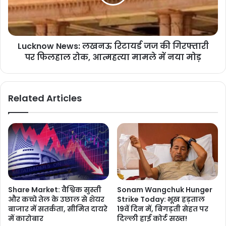
Lucknow News: लखनऊ रिटायर्ड जज की गिरफ्तारी
पर फिलहाल रोक, आत्महत्या मामले में नया मोड़
Related Articles
Share Market: वैश्विक सुस्ती
Sonam Wangchuk Hunger
और कच्चे तेल के उछाल से शेयर
Strike Today: भूख हड़ताल
बाजार में सतर्कता, सीमित दायरे
19वें दिन में, बिगड़ती सेहत पर
में कारोबार
दिल्ली हाई कोर्ट सख्त!