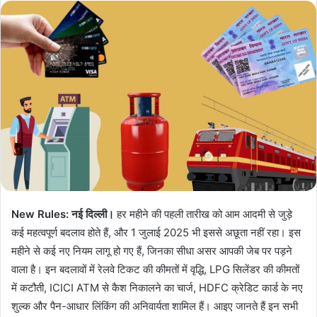
n
d
a
n
e
m
a
i
l
New Rules: नई दिल्ली।
हर महीने की पहली तारीख को आम आदमी से जुड़े
कई महत्वपूर्ण बदलाव होते हैं, और 1 जुलाई 2025 भी इससे अछूता नहीं रहा। इस
महीने से कई नए नियम लागू हो गए हैं, जिनका सीधा असर आपकी जेब पर पड़ने
वाला है। इन बदलावों में रेलवे टिकट की कीमतों में वृद्धि, LPG सिलेंडर की कीमतों
में कटौती, ICICI ATM से कैश निकालने का चार्ज, HDFC क्रेडिट कार्ड के नए
शुल्क और पैन-आधार लिंकिंग की अनिवार्यता शामिल हैं। आइए जानते हैं इन सभी