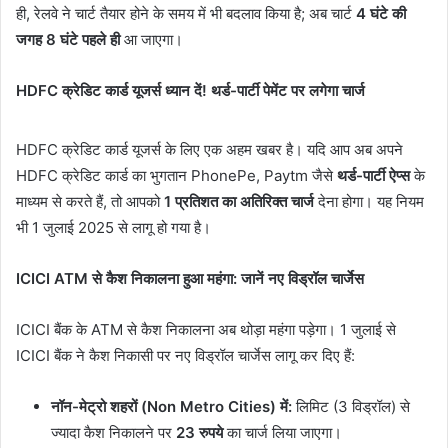
ही, रेलवे ने चार्ट तैयार होने के समय में भी बदलाव किया है; अब चार्ट
4 घंटे की
जगह 8 घंटे पहले ही
आ जाएगा।
HDFC क्रेडिट कार्ड यूजर्स ध्यान दें! थर्ड-पार्टी पेमेंट पर लगेगा चार्ज
HDFC क्रेडिट कार्ड यूजर्स के लिए एक अहम खबर है। यदि आप अब अपने
HDFC क्रेडिट कार्ड का भुगतान PhonePe, Paytm जैसे
थर्ड-पार्टी ऐप्स
के
माध्यम से करते हैं, तो आपको
1 प्रतिशत का अतिरिक्त चार्ज
देना होगा। यह नियम
भी 1 जुलाई 2025 से लागू हो गया है।
ICICI ATM से कैश निकालना हुआ महंगा: जानें नए विड्रॉल चार्जेस
ICICI बैंक के ATM से कैश निकालना अब थोड़ा महंगा पड़ेगा। 1 जुलाई से
ICICI बैंक ने कैश निकासी पर नए विड्रॉल चार्जेस लागू कर दिए हैं:
नॉन-मेट्रो शहरों (Non Metro Cities) में:
लिमिट (3 विड्रॉल) से
ज्यादा कैश निकालने पर
23 रुपये
का चार्ज लिया जाएगा।