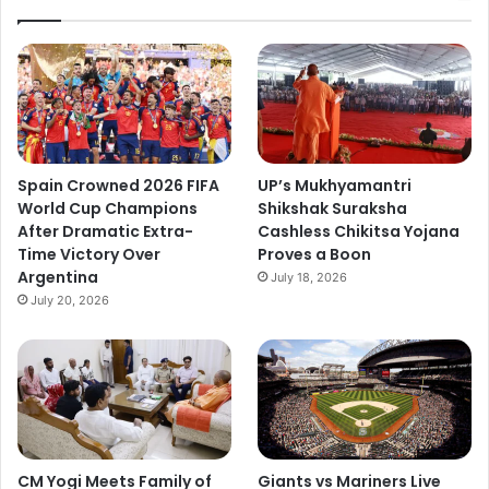
Spain Crowned 2026 FIFA
UP’s Mukhyamantri
World Cup Champions
Shikshak Suraksha
After Dramatic Extra-
Cashless Chikitsa Yojana
Time Victory Over
Proves a Boon
Argentina
July 18, 2026
July 20, 2026
CM Yogi Meets Family of
Giants vs Mariners Live