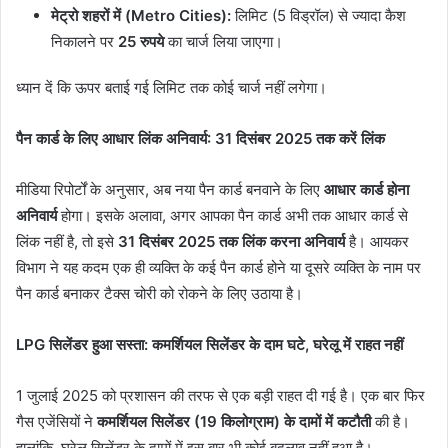
मेट्रो शहरों में (Metro Cities):
लिमिट (5 विड्रॉल) से ज्यादा कैश
निकालने पर
25 रुपये
का चार्ज लिया जाएगा।
ध्यान दें कि ऊपर बताई गई लिमिट तक कोई चार्ज नहीं लगेगा।
पैन कार्ड के लिए आधार लिंक अनिवार्य: 31 दिसंबर 2025 तक करें लिंक
मीडिया रिपोर्टों के अनुसार, अब नया पैन कार्ड बनवाने के लिए
आधार कार्ड होना
अनिवार्य
होगा। इसके अलावा, अगर आपका पैन कार्ड अभी तक आधार कार्ड से
लिंक नहीं है, तो इसे
31 दिसंबर 2025 तक लिंक करना अनिवार्य
है। आयकर
विभाग ने यह कदम एक ही व्यक्ति के कई पैन कार्ड होने या दूसरे व्यक्ति के नाम पर
पैन कार्ड बनाकर टैक्स चोरी को रोकने के लिए उठाया है।
LPG सिलेंडर हुआ सस्ता: कमर्शियल सिलेंडर के दाम घटे, घरेलू में राहत नहीं
1 जुलाई 2025 को प्रशासन की तरफ से एक बड़ी राहत दी गई है। एक बार फिर
गैस एजेंसियों ने
कमर्शियल सिलेंडर (19 किलोग्राम) के दामों में कटौती
की है।
हालांकि, घरेलू सिलेंडर के दामों में इस बार भी कोई बदलाव नहीं हुआ है।