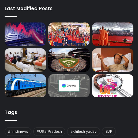
Last Modified Posts
Tags
#hindinews
#UttarPradesh
akhilesh yadav
BJP