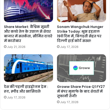
Share Market: वैश्विक सुस्ती
Sonam Wangchuk Hunger
और कच्चे तेल के उछाल से शेयर
Strike Today: भूख हड़ताल
बाजार में सतर्कता, सीमित दायरे
19वें दिन में, बिगड़ती सेहत पर
में कारोबार
दिल्ली हाई कोर्ट सख्त!
July 21, 2026
July 17, 2026
देश की पहली हाइड्रोजन ट्रेन :
Groww Share Price Q1 FY27
रूट, स्पीड और खासियतें!
में बंपर मुनाफे के बाद शेयरों में
तूफानी तेजी!
July 17, 2026
July 17, 2026