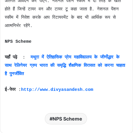
अंतर्गत आवेदन कर पाएंगे. नेशनल पेंशन स्कीम में दो तरह के खाते
होते हैं जिन्हें टायर वन और टायर टू कहा जाता है. नेशनल पेंशन
स्कीम में निवेश करके आप रिटायरमेंट के बाद भी आर्थिक रूप से
आत्मनिर्भर रहेंगे.
NPS Scheme
यहाँ पढ़े :
मथुरा में ऐतिहासिक प्रेम महाविद्यालय के जीर्णोद्धार के
साथ रेलिगेयर ग्रुप भारत की समृद्धि शैक्षणिक विरासत को करना चाहता
है पुनर्जीवित
ई-पेपर :
http://www.divyasandesh.com
NPS Scheme