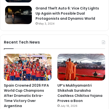
Grand Theft Auto 6: Vice City Lights
Up Again with Possible Dual
Protagonists and Dynamic World
May 3, 2024
Recent Tech News
Spain Crowned 2026 FIFA
UP’s Mukhyamantri
World Cup Champions
Shikshak Suraksha
After Dramatic Extra-
Cashless Chikitsa Yojana
Time Victory Over
Proves a Boon
Argentina
July 18, 2026