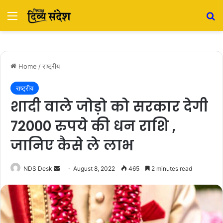
Menu
S
Home
/
राष्ट्रीय
राष्ट्रीय
शादी वाले जोड़ो को सरकार देगी
72000 रुपये की धन राशि ,
जानिए कैसे ले लाभ
NDS Desk
S
August 8, 2022
465
2 minutes read
e
n
d
a