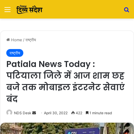
Menu
S
Home
/
राष्ट्रीय
राष्ट्रीय
Patiala News Today :
पटियाला जिले में आज शाम छह
बजे तक मोबाइल इंटरनेट सेवाएं
बंद
NDS Desk
S
April 30, 2022
422
1 minute read
e
n