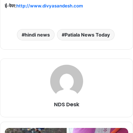
ई-पेपर:
http://www.divyasandesh.com
hindi news
Patiala News Today
NDS Desk