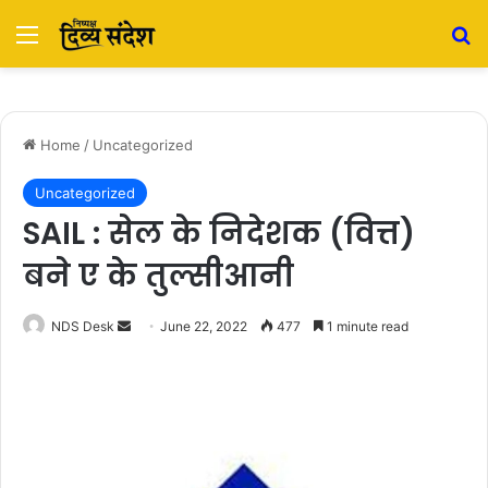
Menu
S
Home
/
Uncategorized
Uncategorized
SAIL : सेल के निदेशक (वित्त)
बने ए के तुल्सीआनी
NDS Desk
S
June 22, 2022
477
1 minute read
e
n
d
a
n
e