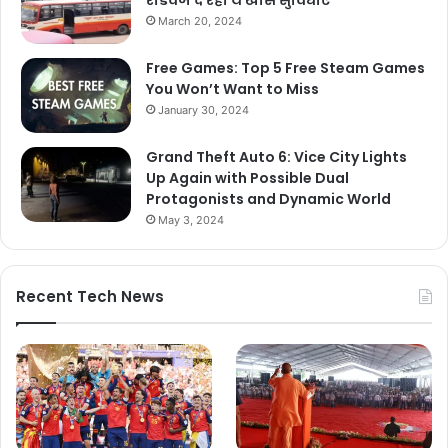
रोडवेज दे रहा ये खास सुविधाएं
March 20, 2024
Free Games: Top 5 Free Steam Games
You Won’t Want to Miss
January 30, 2024
Grand Theft Auto 6: Vice City Lights
Up Again with Possible Dual
Protagonists and Dynamic World
May 3, 2024
Recent Tech News