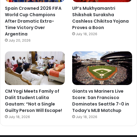
Spain Crowned 2026 FIFA
UP’s Mukhyamantri
World Cup Champions
Shikshak Suraksha
After Dramatic Extra-
Cashless Chikitsa Yojana
Time Victory Over
Proves a Boon
Argentina
July 18, 2026
July 20, 2026
CM Yogi Meets Family of
Giants vs Mariners Live
Dalit Student Lalita
Score: San Francisco
Gautam: “Not a Single
Dominates Seattle 7-0 in
Guilty Person Will Escape!
Today’s MLB Matchup
July 18, 2026
July 18, 2026