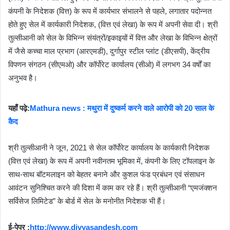
कंपनी के निदेशक (वित्त) के रूप में कार्यभार संभालने से पहले, लगातार पदोन्नत
होते हुए सेल में कार्यकारी निदेशक, (वित्त एवं लेखा) के रूप में अपनी सेवा दी। श्री
तुल्सीआनी को सेल के विभिन्न संयंत्रों/इकाइयों में वित्त और लेखा के विभिन्न क्षेत्रों
में जैसे कच्चा माल प्रभाग (आरएमडी), दुर्गापुर स्टील प्लांट (डीएसपी), केंद्रीय
विपणन संगठन (सीएमओ) और कॉर्पोरेट कार्यालय (सीओ) में लगभग 34 वर्षों का
अनुभव है।
यहाँ पढ़े:
Mathura news : मथुरा में दुष्कर्म करने वाले आरोपी को 20 साल के
कैद
श्री तुल्सीआनी ने जून, 2021 से सेल कॉर्पोरेट कार्यालय के कार्यकारी निदेशक
(वित्त एवं लेखा) के रूप में अपनी नवीनतम भूमिका में, कंपनी के लिए टॉपलाइन के
साथ-साथ बॉटमलाइन को बेहतर बनाने और कुशल फंड प्रबंधन एवं संसाधन
आवंटन सुनिश्चित करने की दिशा में काम कर रहे हैं। श्री तुल्सीआनी “एमजंक्शन
सर्विसेज लिमिटेड” के बोर्ड में सेल के मनोनीत निदेशक भी हैं।
ई-पेपर :
http://www.divyasandesh.com