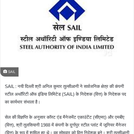
m
a
i
l
SAIL
SAIL : नयी दिल्ली श्री अनिल कुमार तुल्सीआनी ने सार्वजनिक क्षेत्र की कंपनी
स्टील अथॉरिटी ऑफ इंडिया लिमिटेड (SAIL) के निदेशक (वित्त) के निदेशक पद
का कार्यभार संभाला है।
सेल की विज्ञप्ति के अनुसार कॉस्ट एंड मैनेजमेंट एकाउंटेंट (सीएमए) और एमबीए
(वित्त), श्री तुलसियानी 1988 में कंपनी के दुर्गापुर स्टील प्लांट में जूनियर मैनेजर
(वित्त) के रूप में शामिल हुए थे। वह सोमवार को वित्त निदेशक बने। श्री तुल्सीआनी