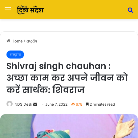
Menu
S
Home
/
राष्ट्रीय
राष्ट्रीय
Shivraj singh chauhan :
अच्छा काम कर अपने जीवन को
करें सार्थक: शिवराज
NDS Desk
S
June 7, 2022
678
2 minutes read
e
n
d
a