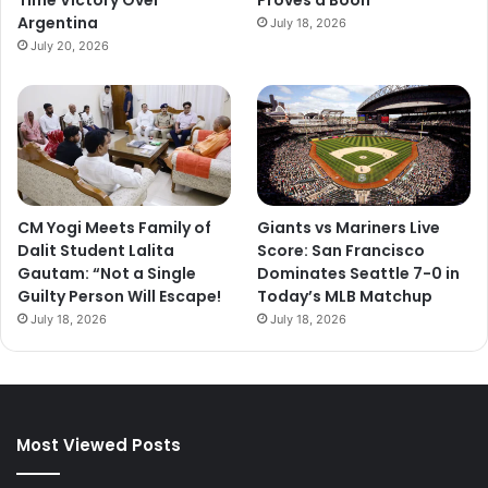
Time Victory Over
Proves a Boon
Argentina
July 18, 2026
July 20, 2026
CM Yogi Meets Family of
Giants vs Mariners Live
Dalit Student Lalita
Score: San Francisco
Gautam: “Not a Single
Dominates Seattle 7-0 in
Guilty Person Will Escape!
Today’s MLB Matchup
July 18, 2026
July 18, 2026
Most Viewed Posts