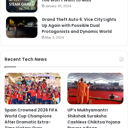
January 30, 2024
Grand Theft Auto 6: Vice City Lights
Up Again with Possible Dual
Protagonists and Dynamic World
May 3, 2024
Recent Tech News
Spain Crowned 2026 FIFA
UP’s Mukhyamantri
World Cup Champions
Shikshak Suraksha
After Dramatic Extra-
Cashless Chikitsa Yojana