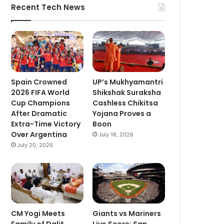
Recent Tech News
Spain Crowned
UP’s Mukhyamantri
2026 FIFA World
Shikshak Suraksha
Cup Champions
Cashless Chikitsa
After Dramatic
Yojana Proves a
Extra-Time Victory
Boon
Over Argentina
July 18, 2026
July 20, 2026
CM Yogi Meets
Giants vs Mariners