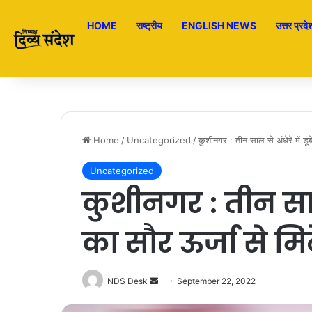
HOME
राष्ट्रीय
ENGLISH NEWS
उत्तर प्रदे
Home
/
Uncategorized
/
कुशीनगर : तीन साल से अंधेरे में डूबे
Uncategorized
कुशीनगर : तीन साल से
का सौर ऊर्जा से मि
NDS Desk
S
September 22, 2022
e