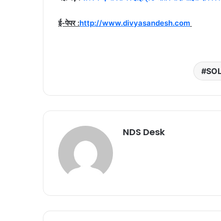
ई-पेपर :
http://www.divyasandesh.com
SO
NDS Desk