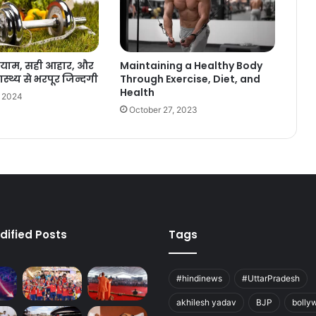
ायाम, सही आहार, और
Maintaining a Healthy Body
्थ्य से भरपूर जिन्दगी
Through Exercise, Diet, and
Health
, 2024
October 27, 2023
dified Posts
Tags
#hindinews
#UttarPradesh
akhilesh yadav
BJP
bolly