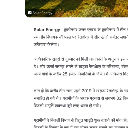
Solar Energy
Solar Energy :
कुशीनगर उत्तर प्रदेश के कुशीनगर में तीन साल
स्थानीय विधायक की पहल पर रेताक्षेत्र में सौर ऊर्जा सयंत्र लगान
उजियारा फैलेगा।
आधिकारिक सूत्रों से गुरुवार को मिली जानकारी के अनुसार इस
है। सौर ऊर्जा सयंत्र लगने से खड्डा रेताक्षेत्र के मरिचहवा, बं
अन्य गांवों के करीब 25 हजार निवासियों के जीवन में अंधियारा म
ज्ञात हो कि करीब तीन साल पहले 2019 में खड्डा रेताक्षेत्र के गा
समाहित हो गये थे। ग्रामीणों के अथक प्रयास से लगभग 32 बिजली 
बिजली आपूर्ति व्यवस्था पूरी तरह ध्वस्त हो गयी।
ग्रामीणों ने बिजली विभाग से विद्युत आपूर्ति शुरू कराने की मांग की,
बिजली के विकल्प के रूप में वहां सोलर लाइट लगाने का प्रस्त