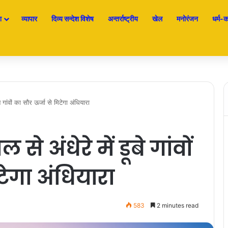
श
व्यापार
दिव्य सन्देश विशेष
अन्तर्राष्ट्रीय
खेल
मनोरंजन
धर्म-कर
 गांवों का सौर ऊर्जा से मिटेगा अंधियारा
 अंधेरे में डूबे गांवों
टेगा अंधियारा
583
2 minutes read