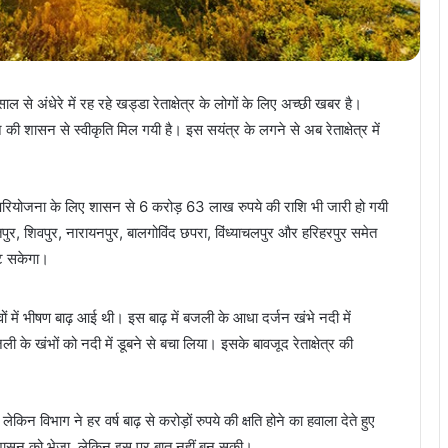
 से अंधेरे में रह रहे खड्डा रेताक्षेत्र के लोगों के लिए अच्छी खबर है।
े की शासन से स्वीकृति मिल गयी है। इस सयंत्र के लगने से अब रेताक्षेत्र में
 परियोजना के लिए शासन से 6 करोड़ 63 लाख रुपये की राशि भी जारी हो गयी
सतपुर, शिवपुर, नारायनपुर, बालगोविंद छपरा, विंध्याचलपुर और हरिहरपुर समेत
िट सकेगा।
ंवों में भीषण बाढ़ आई थी। इस बाढ़ में बजली के आधा दर्जन खंभे नदी में
के खंभों को नदी में डूबने से बचा लिया। इसके बावजूद रेताक्षेत्र की
 लेकिन विभाग ने हर वर्ष बाढ़ से करोड़ों रुपये की क्षति होने का हवाला देते हुए
ाव शासन को भेजा, लेकिन इस पर बात नहीं बन सकी।