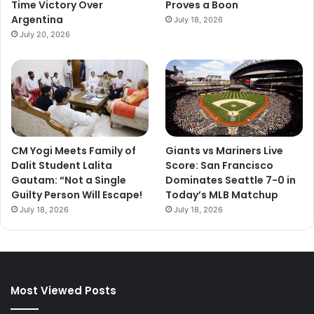
Time Victory Over
Proves a Boon
Argentina
July 18, 2026
July 20, 2026
CM Yogi Meets Family of
Giants vs Mariners Live
Dalit Student Lalita
Score: San Francisco
Gautam: “Not a Single
Dominates Seattle 7-0 in
Guilty Person Will Escape!
Today’s MLB Matchup
July 18, 2026
July 18, 2026
Most Viewed Posts