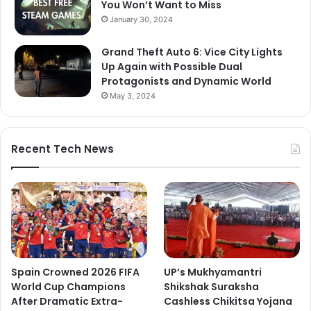
You Won’t Want to Miss
January 30, 2024
Grand Theft Auto 6: Vice City Lights
Up Again with Possible Dual
Protagonists and Dynamic World
May 3, 2024
Recent Tech News
Spain Crowned 2026 FIFA
UP’s Mukhyamantri
World Cup Champions
Shikshak Suraksha
After Dramatic Extra-
Cashless Chikitsa Yojana