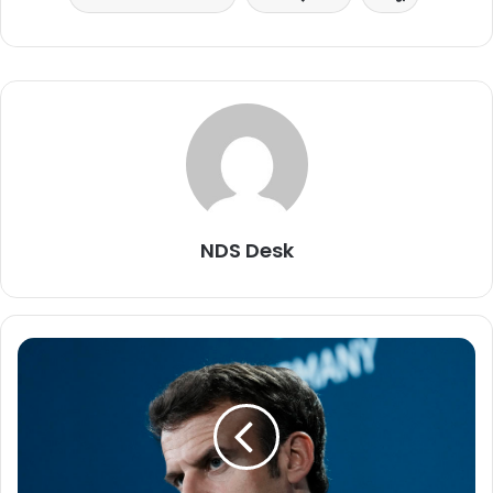
NDS Desk