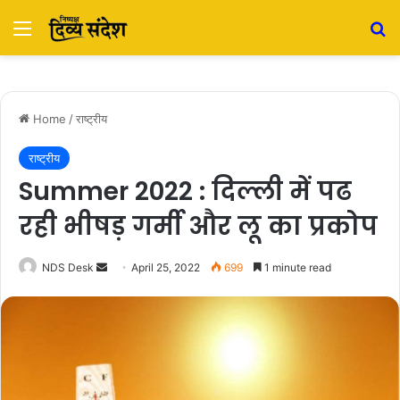
Menu
S
Home
/
राष्ट्रीय
राष्ट्रीय
Summer 2022 : दिल्ली में पढ
रही भीषड़ गर्मी और लू का प्रकोप
NDS Desk
S
April 25, 2022
699
1 minute read
e
n
d
a
n
e