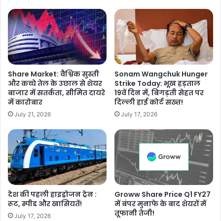
Share Market: वैश्विक सुस्ती
Sonam Wangchuk Hunger
और कच्चे तेल के उछाल से शेयर
Strike Today: भूख हड़ताल
बाजार में सतर्कता, सीमित दायरे
19वें दिन में, बिगड़ती सेहत पर
में कारोबार
दिल्ली हाई कोर्ट सख्त!
July 21, 2026
July 17, 2026
देश की पहली हाइड्रोजन ट्रेन :
Groww Share Price Q1 FY27
रूट, स्पीड और खासियतें!
में बंपर मुनाफे के बाद शेयरों में
तूफानी तेजी!
July 17, 2026