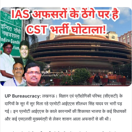
e
n
d
a
n
e
m
a
i
l
UP Bureaucracy:
लखनऊ। विज्ञान एवं प्रौद्योगिकी परिषद (सीएसटी) के
दागियों के सुर में सुर मिला रहे प्रमोटी आईएएस शीलधर सिंह यादव पर भारी पड़
गई। इन प्रमोटी आईएएस के काले कारनामों की शिकायत भाजपा के कई विधायकों
और कई एमएलसी मुख्यमंत्री से लेकर शासन आला अफसरों से की थी।