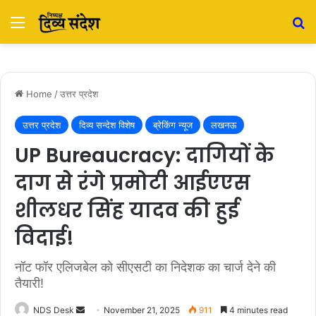
Menu
S
Home
/
उत्तर प्रदेश
उत्तर प्रदेश
दिव्य सन्देश विशेष
ब्रेकिंग न्यूज
लखनऊ
UP Bureaucracy: दागियों के
दाग से रंगे प्रमोटी आईएएस
शीलधर सिंह यादव की हुई
विदाई!
नॉट फॉर एलिजबेल को सीएसटी का निदेशक का चार्ज देने की
तैयारी!
NDS Desk
S
November 21, 2025
911
4 minutes read