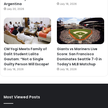
Argentina
July 18, 2026
July 20, 2026
CM Yogi Meets Family of
Giants vs Mariners Live
Dalit Student Lalita
Score: San Francisco
Gautam: “Not a Single
Dominates Seattle 7-0 in
Guilty Person Will Escape!
Today’s MLB Matchup
July 18, 2026
July 18, 2026
Most Viewed Posts