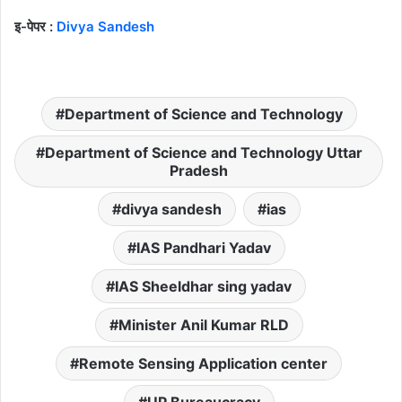
इ-पेपर :
Divya Sandesh
Department of Science and Technology
Department of Science and Technology Uttar
Pradesh
divya sandesh
ias
IAS Pandhari Yadav
IAS Sheeldhar sing yadav
Minister Anil Kumar RLD
Remote Sensing Application center
UP Bureaucracy