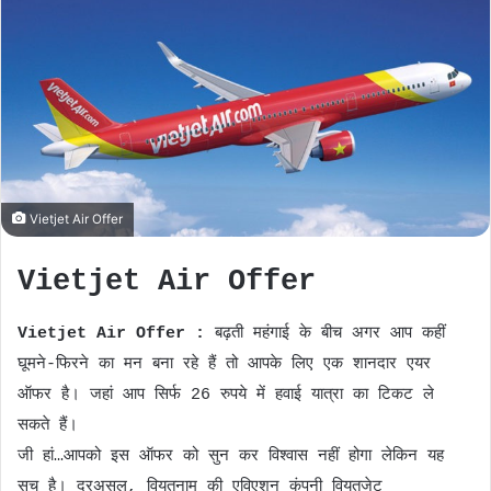
d
a
n
e
m
a
i
l
Vietjet Air Offer
Vietjet Air Offer
Vietjet Air Offer :
बढ़ती महंगाई के बीच अगर आप कहीं
घूमने-फिरने का मन बना रहे हैं तो आपके लिए एक शानदार एयर
ऑफर है। जहां आप सिर्फ 26 रुपये में हवाई यात्रा का टिकट ले
सकते हैं।
जी हां…आपको इस ऑफर को सुन कर विश्वास नहीं होगा लेकिन यह
सच है। दरअसल, वियतनाम की एविएशन कंपनी वियतजेट