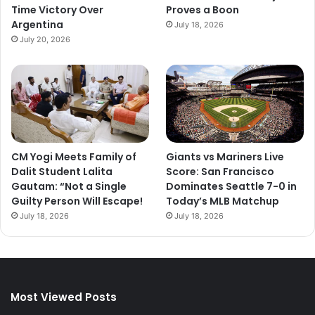
Time Victory Over
Proves a Boon
Argentina
July 18, 2026
July 20, 2026
CM Yogi Meets Family of
Giants vs Mariners Live
Dalit Student Lalita
Score: San Francisco
Gautam: “Not a Single
Dominates Seattle 7-0 in
Guilty Person Will Escape!
Today’s MLB Matchup
July 18, 2026
July 18, 2026
Most Viewed Posts