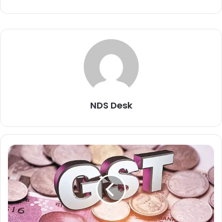
NDS Desk