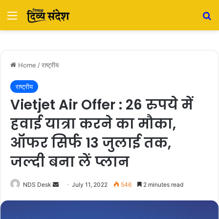
Menu
S
Home
/
राष्ट्रीय
राष्ट्रीय
Vietjet Air Offer : 26 रुपये में
हवाई यात्रा करने का मौका,
ऑफर सिर्फ 13 जुलाई तक,
जल्दी बना लें प्लान
NDS Desk
S
July 11, 2022
546
2 minutes read
e
n