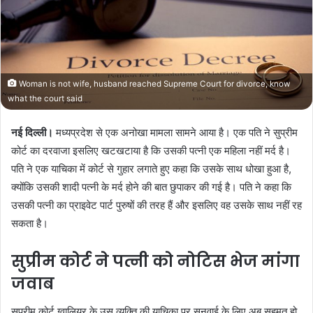
n
e
m
a
i
Woman is not wife, husband reached Supreme Court for divorce, know
l
what the court said
नई दिल्ली।
मध्यप्रदेश से एक अनोखा मामला सामने आया है। एक पति ने सुप्रीम
कोर्ट का दरवाजा इसलिए खटखटाया है कि उसकी पत्नी एक महिला नहीं मर्द है।
पति ने एक याचिका में कोर्ट से गुहार लगाते हुए कहा कि उसके साथ धोखा हुआ है,
क्योंकि उसकी शादी पत्नी के मर्द होने की बात छुपाकर की गई है। पति ने कहा कि
उसकी पत्नी का प्राइवेट पार्ट पुरुषों की तरह हैं और इसलिए वह उसके साथ नहीं रह
सकता है।
सुप्रीम कोर्ट ने पत्नी को नोटिस भेज मांगा
जवाब
सुप्रीम कोर्ट ग्वालियर के उस व्यक्ति की याचिका पर सुनवाई के लिए अब सहमत हो