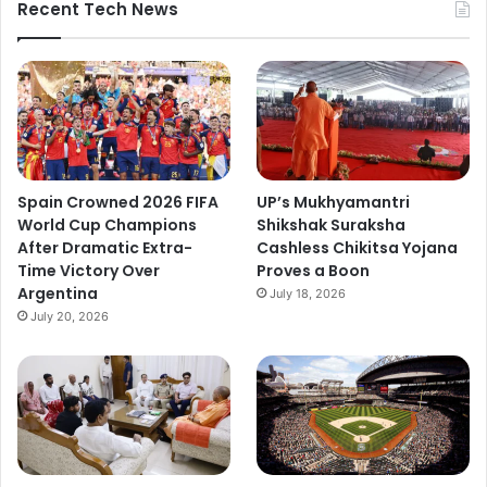
Recent Tech News
Spain Crowned 2026 FIFA
UP’s Mukhyamantri
World Cup Champions
Shikshak Suraksha
After Dramatic Extra-
Cashless Chikitsa Yojana
Time Victory Over
Proves a Boon
Argentina
July 18, 2026
July 20, 2026