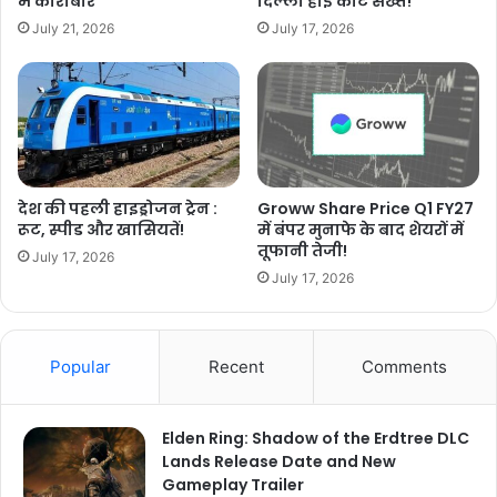
में कारोबार
दिल्ली हाई कोर्ट सख्त!
July 21, 2026
July 17, 2026
देश की पहली हाइड्रोजन ट्रेन :
Groww Share Price Q1 FY27
रूट, स्पीड और खासियतें!
में बंपर मुनाफे के बाद शेयरों में
तूफानी तेजी!
July 17, 2026
July 17, 2026
Popular
Recent
Comments
Elden Ring: Shadow of the Erdtree DLC
Lands Release Date and New
Gameplay Trailer