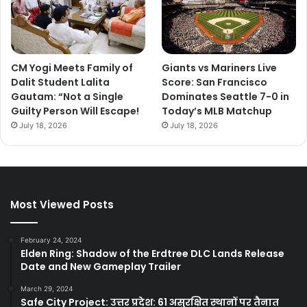
CM Yogi Meets Family of
Giants vs Mariners Live
Dalit Student Lalita
Score: San Francisco
Gautam: “Not a Single
Dominates Seattle 7-0 in
Guilty Person Will Escape!
Today’s MLB Matchup
July 18, 2026
July 18, 2026
Most Viewed Posts
February 24, 2024
Elden Ring: Shadow of the Erdtree DLC Lands Release
Date and New Gameplay Trailer
March 29, 2024
Safe City Project: उत्तर प्रदेश: 61 असुरक्षित स्थानों पर तैनात