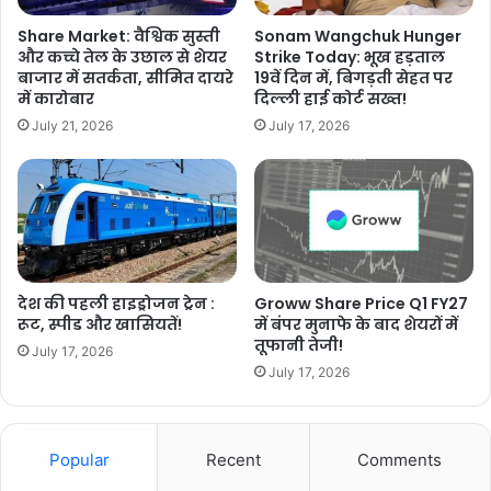
Share Market: वैश्विक सुस्ती
Sonam Wangchuk Hunger
और कच्चे तेल के उछाल से शेयर
Strike Today: भूख हड़ताल
बाजार में सतर्कता, सीमित दायरे
19वें दिन में, बिगड़ती सेहत पर
में कारोबार
दिल्ली हाई कोर्ट सख्त!
July 21, 2026
July 17, 2026
देश की पहली हाइड्रोजन ट्रेन :
Groww Share Price Q1 FY27
रूट, स्पीड और खासियतें!
में बंपर मुनाफे के बाद शेयरों में
तूफानी तेजी!
July 17, 2026
July 17, 2026
Popular
Recent
Comments