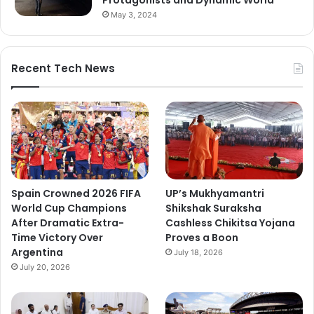
Protagonists and Dynamic World
May 3, 2024
Recent Tech News
Spain Crowned 2026 FIFA
UP’s Mukhyamantri
World Cup Champions
Shikshak Suraksha
After Dramatic Extra-
Cashless Chikitsa Yojana
Time Victory Over
Proves a Boon
Argentina
July 18, 2026
July 20, 2026