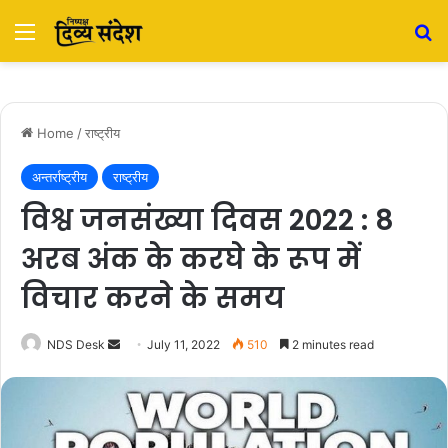
Menu
S
Home
/
राष्ट्रीय
अन्तर्राष्ट्रीय
राष्ट्रीय
विश्व जनसंख्या दिवस 2022 : 8
अरब अंक के करघे के रूप में
विचार करने के समय
NDS Desk
S
July 11, 2022
510
2 minutes read
e
n
d
a