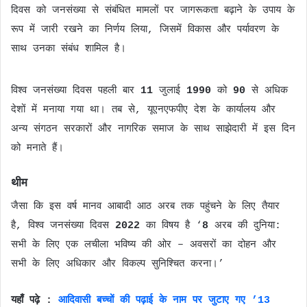
दिवस को जनसंख्या से संबंधित मामलों पर जागरूकता बढ़ाने के उपाय के
रूप में जारी रखने का निर्णय लिया, जिसमें विकास और पर्यावरण के
साथ उनका संबंध शामिल है।
विश्व जनसंख्या दिवस पहली बार
11
जुलाई
1990
को
90
से अधिक
देशों में मनाया गया था। तब से, यूएनएफपीए देश के कार्यालय और
अन्य संगठन सरकारों और नागरिक समाज के साथ साझेदारी में इस दिन
को मनाते हैं।
थीम
जैसा कि इस वर्ष मानव आबादी आठ अरब तक पहुंचने के लिए तैयार
है, विश्व जनसंख्या दिवस
2022
का विषय है ‘
8
अरब की दुनिया:
सभी के लिए एक लचीला भविष्य की ओर – अवसरों का दोहन और
सभी के लिए अधिकार और विकल्प सुनिश्चित करना।’
यहाँ पढ़े :
आदिवासी बच्चों की पढ़ाई के नाम पर जुटाए गए ’13