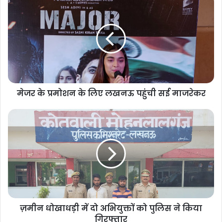
मेजर के प्रमोशन के लिए लखनऊ पहुंची सई माजरेकर
ज़मीन धोखाधड़ी में दो अभियुक्तों को पुलिस ने किया
गिरफ्तार