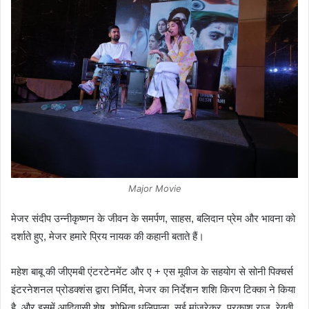
Major Movie
मेजर संदीप उन्नीकृष्णन के जीवन के समर्पण, साहस, बलिदान प्रेम और भावना को
दर्शाते हुए, मेजर हमारे प्रिय नायक की कहानी बताते हैं।
महेश बाबू की जीएमबी एंटरटेनमेंट और ए + एस मूवीज के सहयोग से सोनी पिक्चर्स
इंटरनेशनल प्रोडक्शंस द्वारा निर्मित, मेजर का निर्देशन शशि किरण टिक्का ने किया
है, और इसमें आदिवासी शेष, शोभिता धूलिपाला, सई मांजरेकर, प्रकाश राज, रेवती