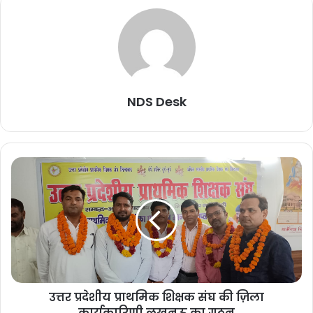
NDS Desk
उत्तर प्रदेशीय प्राथमिक शिक्षक संघ की ज़िला
कार्यकारिणी लखनऊ का गठन