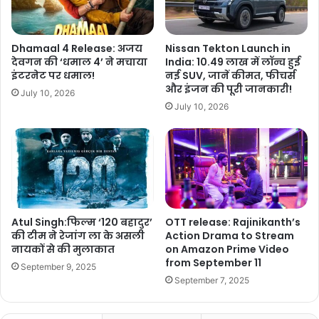
Dhamaal 4 Release: अजय
Nissan Tekton Launch in
देवगन की ‘धमाल 4’ ने मचाया
India: 10.49 लाख में लॉन्च हुई
इंटरनेट पर धमाल!
नई SUV, जानें कीमत, फीचर्स
और इंजन की पूरी जानकारी!
July 10, 2026
July 10, 2026
Atul Singh:फिल्म ‘120 बहादुर’
OTT release: Rajinikanth’s
की टीम ने रेजांग ला के असली
Action Drama to Stream
नायकों से की मुलाकात
on Amazon Prime Video
from September 11
September 9, 2025
September 7, 2025