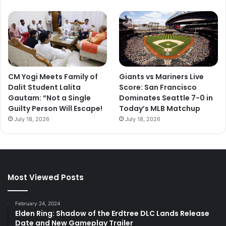
CM Yogi Meets Family of
Giants vs Mariners Live
Dalit Student Lalita
Score: San Francisco
Gautam: “Not a Single
Dominates Seattle 7-0 in
Guilty Person Will Escape!
Today’s MLB Matchup
July 18, 2026
July 18, 2026
Most Viewed Posts
February 24, 2024
Elden Ring: Shadow of the Erdtree DLC Lands Release
Date and New Gameplay Trailer