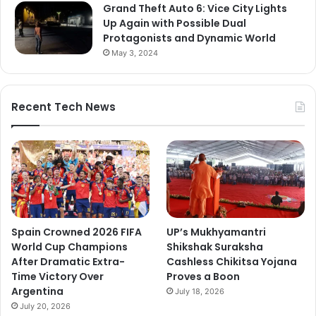
Grand Theft Auto 6: Vice City Lights
Up Again with Possible Dual
Protagonists and Dynamic World
May 3, 2024
Recent Tech News
Spain Crowned 2026 FIFA
UP’s Mukhyamantri
World Cup Champions
Shikshak Suraksha
After Dramatic Extra-
Cashless Chikitsa Yojana
Time Victory Over
Proves a Boon
Argentina
July 18, 2026
July 20, 2026