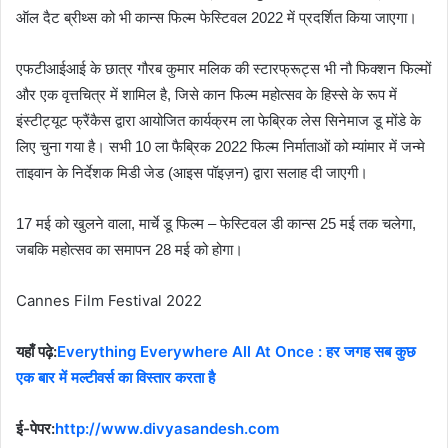
ऑल दैट ब्रीथ्स को भी कान्स फिल्म फेस्टिवल 2022 में प्रदर्शित किया जाएगा।
एफटीआईआई के छात्र गौरब कुमार मलिक की स्टारफ्रूट्स भी नौ फिक्शन फिल्मों
और एक वृत्तचित्र में शामिल है, जिसे कान फिल्म महोत्सव के हिस्से के रूप में
इंस्टीट्यूट फ्रैंकैस द्वारा आयोजित कार्यक्रम ला फेब्रिक लेस सिनेमाज डू मोंडे के
लिए चुना गया है। सभी 10 ला फैब्रिक 2022 फिल्म निर्माताओं को म्यांमार में जन्मे
ताइवान के निर्देशक मिडी जेड (आइस पॉइज़न) द्वारा सलाह दी जाएगी।
17 मई को खुलने वाला, मार्चे डू फिल्म – फेस्टिवल डी कान्स 25 मई तक चलेगा,
जबकि महोत्सव का समापन 28 मई को होगा।
Cannes Film Festival 2022
यहाँ पढ़े:
Everything Everywhere All At Once : हर जगह सब कुछ
एक बार में मल्टीवर्स का विस्तार करता है
ई-पेपर:
http://www.divyasandesh.com