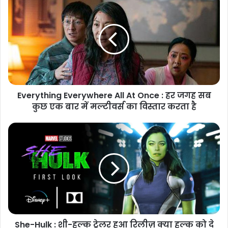
Everything Everywhere All At Once : हर जगह सब
कुछ एक बार में मल्टीवर्स का विस्तार करता है
She-Hulk : शी-हल्क ट्रेलर हुआ रिलीज़ क्या हल्क को दे