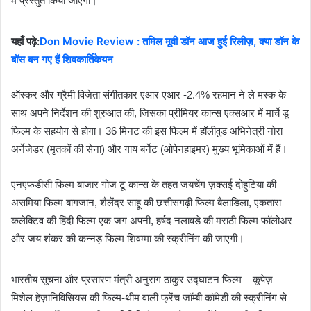
में प्रस्तुत किया जाएगा।
यहाँ पढ़े:
Don Movie Review : तमिल मूवी डॉन आज हुई रिलीज़, क्या डॉन के
बॉस बन गए हैं शिवकार्तिकेयन
ऑस्कर और ग्रैमी विजेता संगीतकार एआर एआर -2.4% रहमान ने ले मस्क के
साथ अपने निर्देशन की शुरुआत की, जिसका प्रीमियर कान्स एक्सआर में मार्चे डू
फिल्म के सहयोग से होगा। 36 मिनट की इस फिल्म में हॉलीवुड अभिनेत्री नोरा
अर्नेजेडर (मृतकों की सेना) और गाय बर्नेट (ओपेनहाइमर) मुख्य भूमिकाओं में हैं।
एनएफडीसी फिल्म बाजार गोज टू कान्स के तहत जयचेंग ज़क्सई दोहुटिया की
असमिया फिल्म बागजान, शैलेंद्र साहू की छत्तीसगढ़ी फिल्म बैलाडिला, एकतारा
कलेक्टिव की हिंदी फिल्म एक जग अपनी, हर्षद नलावडे की मराठी फिल्म फॉलोअर
और जय शंकर की कन्नड़ फिल्म शिवम्मा की स्क्रीनिंग की जाएगी।
भारतीय सूचना और प्रसारण मंत्री अनुराग ठाकुर उद्घाटन फिल्म – कूपेज़ –
मिशेल हेज़ानिविसियस की फिल्म-थीम वाली फ्रेंच जॉम्बी कॉमेडी की स्क्रीनिंग से