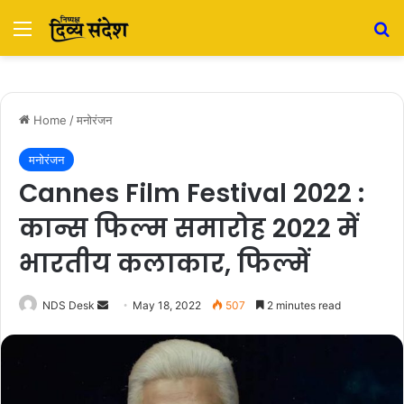
Menu
S
Home
/
मनोरंजन
मनोरंजन
Cannes Film Festival 2022 :
कान्स फिल्म समारोह 2022 में
भारतीय कलाकार, फिल्में
NDS Desk
S
May 18, 2022
507
2 minutes read
e
n
d
a