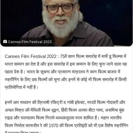
n
e
m
a
i
l
Cannes Film Festival 2022
Cannes Film Festival 2022 : 75वें कान फिल्म समारोह में मार्चे डू फिल्म्स में
भारत सम्मान का देश है और इस समारोह में इस सम्मान के लिए चुना जाने वाला यह
पहला देश है। भारत के सूचना और प्रसारण मंत्रालय ने कान फिल्म बाजार में
स्क्रीनिंग के लिए छह फिल्मों को चुना और इनमें से कोई भी फिल्म समारोह में किसी
प्रतियोगिता में नहीं है।
इनमें आर माधवन की त्रिभाषी रॉकेट्री द नांबी इफेक्ट, मराठी फिल्म गोदावरी और
अचल मिश्रा की मैथिली फिल्म धूइन, हिंदी फिल्म अल्फा बीटा गामा, असमिया बुंबा
राइड और मलयालम फिल्म निराये थाथकलुल्ला मरम शामिल हैं। महान भारतीय
फिल्म निर्माता सत्यजीत रे की 1970 की फिल्म प्रतिद्वंदी को भी एक विशेष स्क्रीनिंग