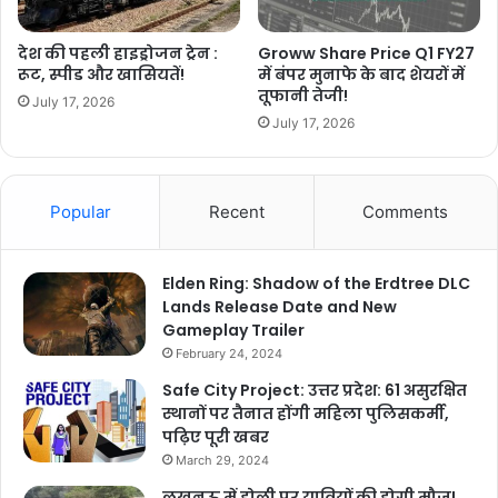
देश की पहली हाइड्रोजन ट्रेन :
Groww Share Price Q1 FY27
रूट, स्पीड और खासियतें!
में बंपर मुनाफे के बाद शेयरों में
तूफानी तेजी!
July 17, 2026
July 17, 2026
Popular
Recent
Comments
Elden Ring: Shadow of the Erdtree DLC
Lands Release Date and New
Gameplay Trailer
February 24, 2024
Safe City Project: उत्तर प्रदेश: 61 असुरक्षित
स्थानों पर तैनात होंगी महिला पुलिसकर्मी,
पढ़िए पूरी खबर
March 29, 2024
लखनऊ में होली पर यात्रियों की होगी मौज!