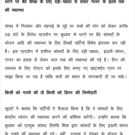
धरने पर बैठे विपक्ष के लिए दही-चावल से लेकर गाजर के हलवे तक
की व्यवस्था
संसद में निलंबन और मंहगाई के मुद्दे पर चर्चा की मांग को लेकर करीब
50 घंटे के विरोध प्रदर्शन पर बुधवार से धरने पर बैठे सांसदों के
भोजन आदि की व्यवस्था के लिए विपक्षी पार्टियां विशेष इंतजाम कर रही
हैं। इस प्रदर्शन में शामिल सांसदों के लिए दही-चावल, इडली-सांभर,
गाजर का हलवा से लेकर फल तक की व्यवस्था की गई है। दिन की
व्यव्स्था के लिए रोस्टर को इसके लिए बनाए गए व्हाट्सऐप ग्रुप पर
साझा किया जा रहा है ताकि सभी को समय से जानकारी दी जा सके।
किसी को नास्ते की तो किसी को डिनर की जिम्मेदारी
सूत्रों ने बताया कि पार्टियों ने फैसला किया है कि वे सांसदों के लिए
क्षेत्रीय व्यंजन की व्यवस्था करने की कोशिश करेंगी। उन्होंने बताया कि
बुधवार को द्रमुक सांसद तिरुचि शिवा द्वारा सांसदों के लिए इडली-सांभर
के नाश्ते की व्यवस्था की गई। वहीं, द्रमुक ने दोपहर के भोजन के