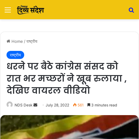
Menu
S
Home
/
राष्ट्रीय
राष्ट्रीय
धरने पर बैठे कांग्रेस संसद को
रात भर मच्छरों ने खूब रुलाया ,
देखिए वायरल वीडियो
NDS Desk
S
July 28, 2022
561
3 minutes read
e
n
d
a