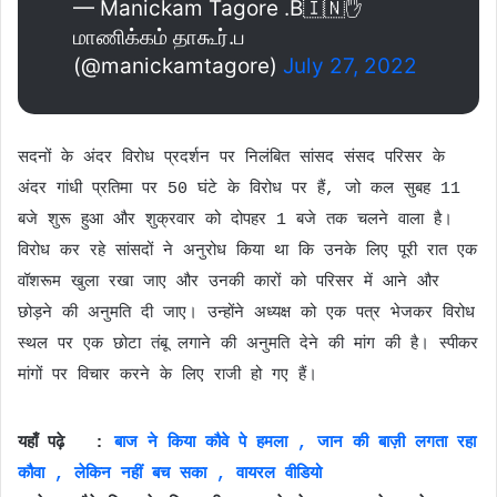
— Manickam Tagore .B🇮🇳✋
மாணிக்கம் தாகூர்.ப
(@manickamtagore)
July 27, 2022
सदनों के अंदर विरोध प्रदर्शन पर निलंबित सांसद संसद परिसर के
अंदर गांधी प्रतिमा पर 50 घंटे के विरोध पर हैं, जो कल सुबह 11
बजे शुरू हुआ और शुक्रवार को दोपहर 1 बजे तक चलने वाला है।
विरोध कर रहे सांसदों ने अनुरोध किया था कि उनके लिए पूरी रात एक
वॉशरूम खुला रखा जाए और उनकी कारों को परिसर में आने और
छोड़ने की अनुमति दी जाए। उन्होंने अध्यक्ष को एक पत्र भेजकर विरोध
स्थल पर एक छोटा तंबू लगाने की अनुमति देने की मांग की है। स्पीकर
मांगों पर विचार करने के लिए राजी हो गए हैं।
यहाँ पढ़े :
बाज ने किया कौवे पे हमला , जान की बाज़ी लगता रहा
कौवा , लेकिन नहीं बच सका , वायरल वीडियो