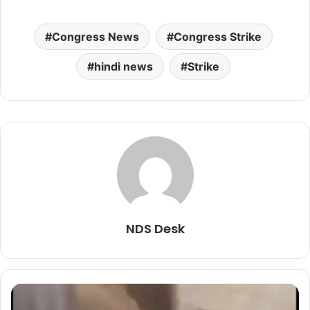
Congress News
Congress Strike
hindi news
Strike
NDS Desk