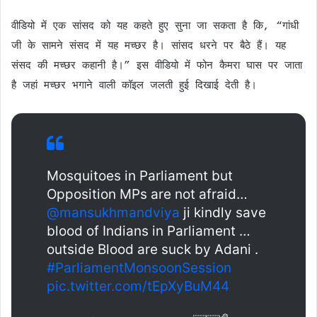
वीडियो में एक सांसद को यह कहते हुए सुना जा सकता है कि, “गांधी
जी के सामने संसद में यह मच्छर है। सांसद धरने पर बैठे हैं। यह
संसद की मच्छर कहानी है।” इस वीडियो में फोन कैमरा घास पर जाता
है जहां मच्छर भगाने वाली कॉइल जलती हुई दिखाई देती है।
Mosquitoes in Parliament but
Opposition MPs are not afraid…
@mansukhmandviya
ji kindly save
blood of Indians in Parliament …
outside Blood are suck by Adani .
#ParliamentMonsoonSession
pic.twitter.com/tEpXyBuM44