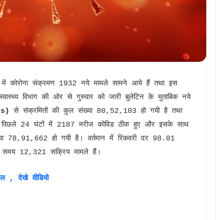
टे में कोरोना संक्रमण 1932 नये मामले सामने आये हैं तथा इस
स्थ्य विभाग की ओर से गुरुवार को जारी बुलेटिन के मुताबिक नये
us)
से संक्रमितों की कुल संख्या 80,52,103 हो गयी है तथा
पिछले 24 घंटों में 2187 मरीज कोविड ठीक हुए और इसके साथ
 संख्या 78,91,662 हो गयी है। वर्तमान में रिकवरी दर 98.01
इस समय 12,321 सक्रिय मामले हैं।
्पल , देखे वीडियो