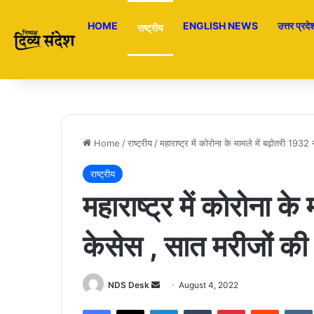
HOME
ENGLISH NEWS
उत्तर प्रदे
राष्ट्रीय
Home
/
राष्ट्रीय
/
महाराष्ट्र में कोरोना के मामले में बढ़ोतरी 193
राष्ट्रीय
महाराष्ट्र में कोरोना क
केसेस , सात मरीजों की
NDS Desk
S
August 4, 2022
e
Facebook
X
LinkedIn
Tumblr
Pinterest
Reddit
VK