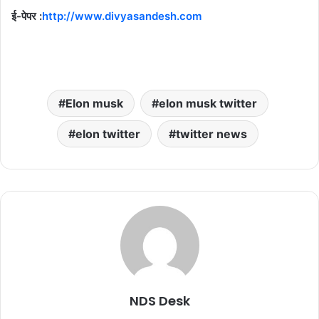
ई-पेपर :
http://www.divyasandesh.com
Elon musk
elon musk twitter
elon twitter
twitter news
NDS Desk