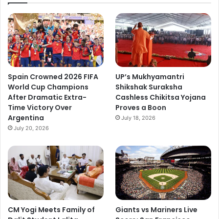
Spain Crowned 2026 FIFA
UP’s Mukhyamantri
World Cup Champions
Shikshak Suraksha
After Dramatic Extra-
Cashless Chikitsa Yojana
Time Victory Over
Proves a Boon
Argentina
July 18, 2026
July 20, 2026
CM Yogi Meets Family of
Giants vs Mariners Live