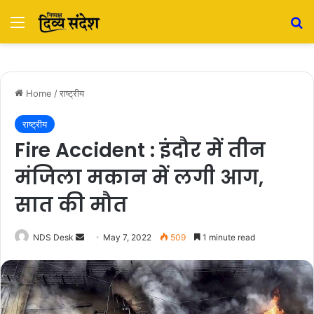
Menu
S
Home
/
राष्ट्रीय
राष्ट्रीय
Fire Accident : इंदौर में तीन
मंजिला मकान में लगी आग,
सात की मौत
NDS Desk
S
May 7, 2022
509
1 minute read
e
n
d
a