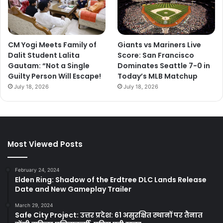
CM Yogi Meets Family of
Giants vs Mariners Live
Dalit Student Lalita
Score: San Francisco
Gautam: “Not a Single
Dominates Seattle 7-0 in
Guilty Person Will Escape!
Today’s MLB Matchup
July 18, 2026
July 18, 2026
Most Viewed Posts
February 24, 2024
Elden Ring: Shadow of the Erdtree DLC Lands Release
Date and New Gameplay Trailer
March 29, 2024
Safe City Project: उत्तर प्रदेश: 61 असुरक्षित स्थानों पर तैनात