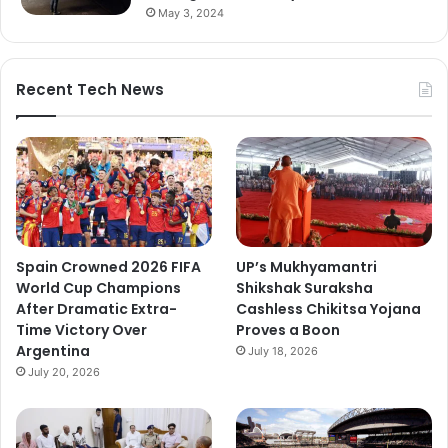
May 3, 2024
Recent Tech News
Spain Crowned 2026 FIFA
UP’s Mukhyamantri
World Cup Champions
Shikshak Suraksha
After Dramatic Extra-
Cashless Chikitsa Yojana
Time Victory Over
Proves a Boon
Argentina
July 18, 2026
July 20, 2026