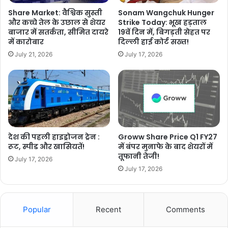
Share Market: वैश्विक सुस्ती
Sonam Wangchuk Hunger
और कच्चे तेल के उछाल से शेयर
Strike Today: भूख हड़ताल
बाजार में सतर्कता, सीमित दायरे
19वें दिन में, बिगड़ती सेहत पर
में कारोबार
दिल्ली हाई कोर्ट सख्त!
July 21, 2026
July 17, 2026
देश की पहली हाइड्रोजन ट्रेन :
Groww Share Price Q1 FY27
रूट, स्पीड और खासियतें!
में बंपर मुनाफे के बाद शेयरों में
तूफानी तेजी!
July 17, 2026
July 17, 2026
Popular
Recent
Comments