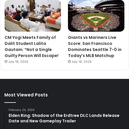
CM Yogi Meets Family of
Giants vs Mariners Live
Dalit Student Lalita
Score: San Francisco
Gautam: “Not a Single
Dominates Seattle 7-0 in
Guilty Person Will Escape!
Today’s MLB Matchup
July 18, 2026
July 18, 2026
Most Viewed Posts
February 24, 2024
Elden Ring: Shadow of the Erdtree DLC Lands Release
Date and New Gameplay Trailer