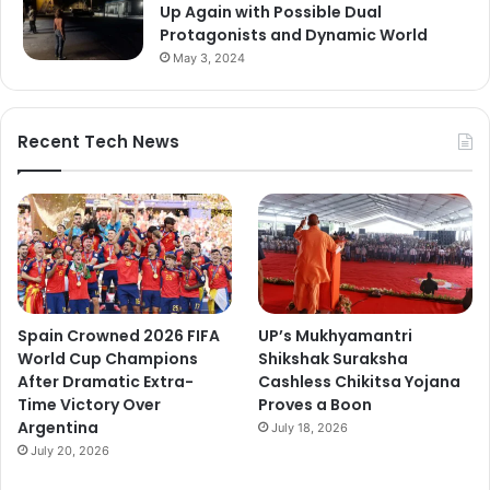
Up Again with Possible Dual
Protagonists and Dynamic World
May 3, 2024
Recent Tech News
Spain Crowned 2026 FIFA
UP’s Mukhyamantri
World Cup Champions
Shikshak Suraksha
After Dramatic Extra-
Cashless Chikitsa Yojana
Time Victory Over
Proves a Boon
Argentina
July 18, 2026
July 20, 2026