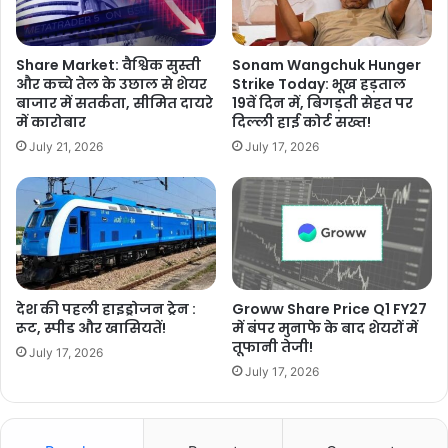
Share Market: वैश्विक सुस्ती
Sonam Wangchuk Hunger
और कच्चे तेल के उछाल से शेयर
Strike Today: भूख हड़ताल
बाजार में सतर्कता, सीमित दायरे
19वें दिन में, बिगड़ती सेहत पर
में कारोबार
दिल्ली हाई कोर्ट सख्त!
July 21, 2026
July 17, 2026
देश की पहली हाइड्रोजन ट्रेन :
Groww Share Price Q1 FY27
रूट, स्पीड और खासियतें!
में बंपर मुनाफे के बाद शेयरों में
तूफानी तेजी!
July 17, 2026
July 17, 2026