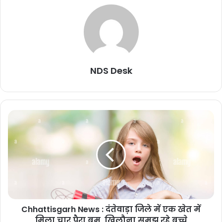
NDS Desk
Chhattisgarh News : दंतेवाड़ा जिले में एक खेत में
मिला चार पैरा बम, खिलौना समझ रहे बच्चे