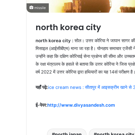
missile
north korea city
north korea city :
सोल। उत्तर कोरिया ने जापान सागर की दिश
मिसाइल (आईसीबीएम) माना जा रहा है। योनहाप समाचार एजेंसी ने
उन्होंने कहा कि दक्षिण कोरियाई सेना प्रक्षेप्य की सीमा और उ
के रक्षा मंत्रालय के हवाले से बताया कि उत्तर कोरिया ने जिस प्रक
वर्ष 2022 में उत्तर कोरिया द्वारा हथियारों का यह 14वां परीक्षण है
यहाँ पढ़े:
ice cream news : सीतापुर में आइसक्रीम खाने से 30
ई-पेपर:
http://www.divyasandesh.com
north japan
north korea city