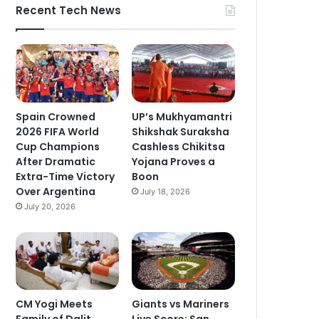
Recent Tech News
Spain Crowned
UP’s Mukhyamantri
2026 FIFA World
Shikshak Suraksha
Cup Champions
Cashless Chikitsa
After Dramatic
Yojana Proves a
Extra-Time Victory
Boon
Over Argentina
July 18, 2026
July 20, 2026
CM Yogi Meets
Giants vs Mariners