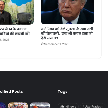
अमेरिका को वेनेजुएला के रक्षा मंत्री
ce ने AI के कारण
की चेतावनी: ‘एक भी कदम रखा तो
ारियों की छंटनी की
देंगे जवाब’!
2, 2025
September 1, 2025
dified Posts
Tags
#hindinews
#UttarPradesh