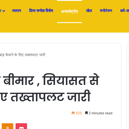
श
व्यापार
दिव्य सन्देश विशेष
खेल
मनोरंजन
धर्म-कर
अन्तर्राष्ट्रीय
ाड़ फेंकने के लिए तख्तापलट जारी
त बीमार , सियासत से
लिए तख्तापलट जारी
525
2 minutes read
ontakte
Odnoklassniki
Pocket