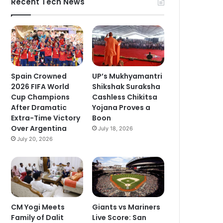
Recent Tech News
Spain Crowned
UP’s Mukhyamantri
2026 FIFA World
Shikshak Suraksha
Cup Champions
Cashless Chikitsa
After Dramatic
Yojana Proves a
Extra-Time Victory
Boon
Over Argentina
July 18, 2026
July 20, 2026
CM Yogi Meets
Giants vs Mariners
Family of Dalit
Live Score: San