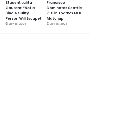
Student Lalita
Francisco
Gautam: “Not a
Dominates Seattle
Single Guilty
7-0 in Today’s MLB
Person Will Escape!
Matchup
July 18, 2026
July 18, 2026