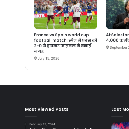
France vs Spain world cup
AI:Salesfor
football match: स्पेन ने फ्रांस को
4,000 कर्मच
2-0 से हराकर फाइनल में बनाई
September 
जगह
July 15, 2026
Most Viewed Posts
Last Mo
February 24, 2024