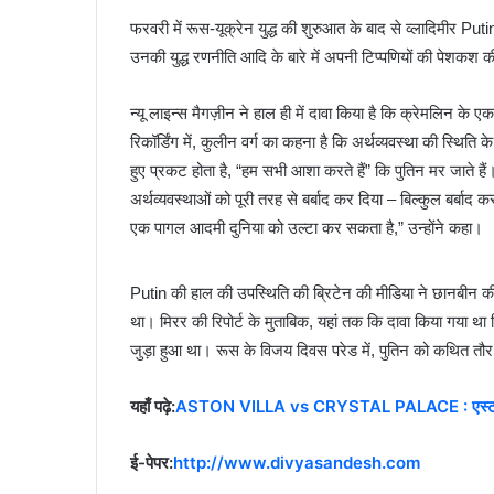
फरवरी में रूस-यूक्रेन युद्ध की शुरुआत के बाद से व्लादिमीर Puti
उनकी युद्ध रणनीति आदि के बारे में अपनी टिप्पणियों की पेशकश 
न्यू लाइन्स मैगज़ीन ने हाल ही में दावा किया है कि क्रेमलिन के एक क
रिकॉर्डिंग में, कुलीन वर्ग का कहना है कि अर्थव्यवस्था की स्थिति क
हुए प्रकट होता है, “हम सभी आशा करते हैं” कि पुतिन मर जाते है
अर्थव्यवस्थाओं को पूरी तरह से बर्बाद कर दिया – बिल्कुल बर्बाद
एक पागल आदमी दुनिया को उल्टा कर सकता है,” उन्होंने कहा।
Putin की हाल की उपस्थिति की ब्रिटेन की मीडिया ने छानबीन की
था। मिरर की रिपोर्ट के मुताबिक, यहां तक ​​कि दावा किया गया थ
जुड़ा हुआ था। रूस के विजय दिवस परेड में, पुतिन को कथित तौर 
यहाँ पढ़े:
ASTON VILLA vs CRYSTAL PALACE : एस्टन विला 
ई-पेपर:
http://www.divyasandesh.com