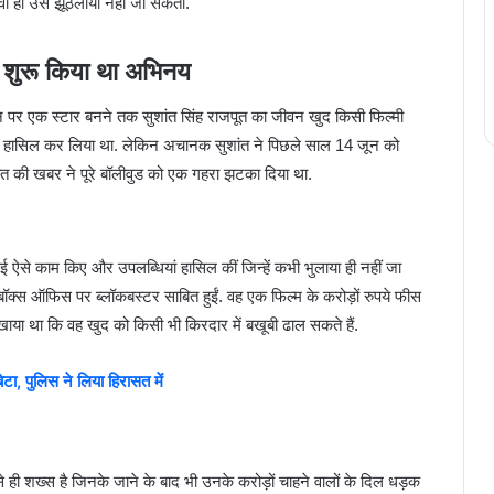
़वी हो उसे झूठलाया नहीं जा सकता.
 शुरू किया था अभिनय
ीन पर एक स्टार बनने तक सुशांत सिंह राजपूत का जीवन खुद किसी फिल्मी
ुछ हासिल कर लिया था. लेकिन अचानक सुशांत ने पिछले साल 14 जून को
ौत की खबर ने पूरे बॉलीवुड को एक गहरा झटका दिया था.
ही कई ऐसे काम किए और उपलब्धियां हासिल कीं जिन्हें कभी भुलाया ही नहीं जा
 बॉक्स ऑफिस पर ब्लॉकबस्टर साबित हुईं. वह एक फिल्म के करोड़ों रुपये फीस
दिखाया था कि वह खुद को किसी भी किरदार में बखूबी ढाल सकते हैं.
टा, पुलिस ने लिया हिरासत में
े ही शख्स है जिनके जाने के बाद भी उनके करोड़ों चाहने वालों के दिल धड़क