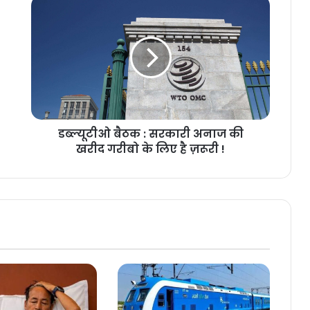
डब्ल्यूटीओ बैठक : सरकारी अनाज की
खरीद गरीबो के लिए है ज़रूरी !