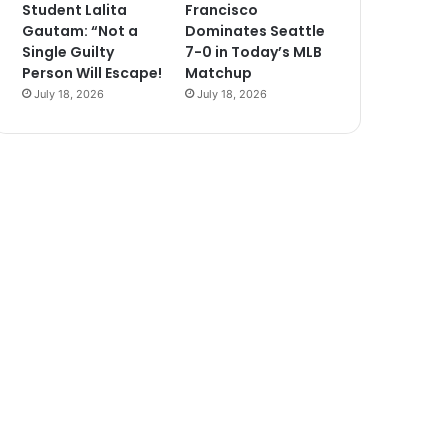
Student Lalita
Francisco
Gautam: “Not a
Dominates Seattle
Single Guilty
7-0 in Today’s MLB
Person Will Escape!
Matchup
July 18, 2026
July 18, 2026