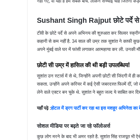
नहीं गए, वो यहीं है हम सबके बीच. लेकिन सच्चाई चाहे जितनी कड
Sushant Singh Rajput छोटे पर्दे से
टीवी के छोटे पर्दे से अपने अभिनय की शुरुआत कर सिल्वर स्क्र
कहानी से कम नहीं है. 34 साल की उम्र तक सुशांत ने काफी क
अपने मुंबई वाले घर में फांसी लगाकर आत्महत्या कर ली. उनकी म
छोटी सी उम्र में हासिल की थी बड़ी उपलब्धियां
सुशांत उन स्टार्स में से थे, जिन्होंने अपनी छोटी सी जिंदगी में 
सकता. उन्होंने अपने करियर में कई ऐसी जबरदस्त फिल्में दीं, जो
लेने वाले एक्टर बन चुके थे. सुशांत ने बहुत जल्द ये साबित कर 
यहाँ पढ़े :
होटल में ड्रग पार्टी कर रहा था इस मशहूर अभिनेता का बे
सोशल मीडिया पर बढ़ते जा रहे फॉलोअर्स
कुछ लोग मरने के बाद भी अमर रहते है. सुशांत सिंह राजपूत भी ऐस