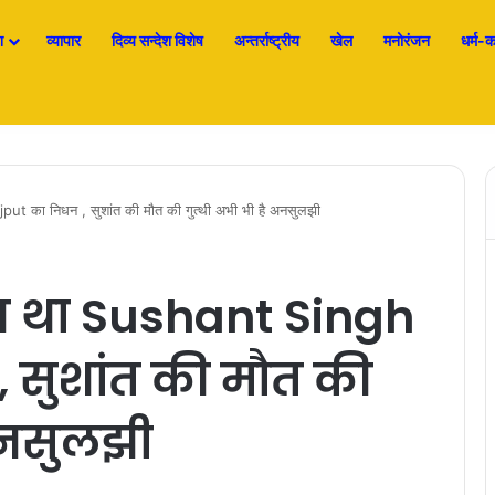
श
व्यापार
दिव्य सन्देश विशेष
अन्तर्राष्ट्रीय
खेल
मनोरंजन
धर्म-कर
t का निधन , सुशांत की मौत की गुत्थी अभी भी है अनसुलझी
आ था Sushant Singh
 सुशांत की मौत की
 अनसुलझी