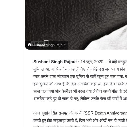
Sushant Singh Rajput
Sushant Singh Rajput :
14 जून, 2020… ये वहीं मनहू
मुश्किल था, या फिर ऐसा कह लीजिए कि कोई उस बात पर यकीन नही
प्यार करने वाला नौजवान इस दुनिया से कहीं बहुत दूर चला गया.
इस दुनिया को आज ही के दिन अलविदा कहा था. इस दिन उनके तम
साल चला गया और कैलेंडर भी बदल गया लेकिन अपने पीछ वो दर्द 
अलविदा कहे हुए दो साल हो गए, लेकिन उनके फैंस की यादों में 
आज सुशांत सिंह राजपूत की बरसी (SSR Death Anniversary) है.
कहते हुए होठ लड़खड़ा उठते हैं, दिल भरी और आंखें नम हो जाती 