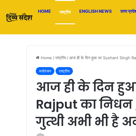
HOME
ENGLISH NEWS
उत्तर प्रदे
राष्ट्रीय
Home
/
राष्ट्रीय
/
आज ही के दिन हुआ था Sushant Singh Rajpu
मनोरंजन
राष्ट्रीय
आज ही के दिन हु
Rajput का निधन ,
गुत्थी अभी भी है