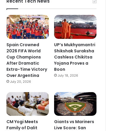
Recent Tech News
Spain Crowned
UP’s Mukhyamantri
2026 FIFA World
Shikshak Suraksha
Cup Champions
Cashless Chikitsa
After Dramatic
Yojana Proves a
Extra-Time Victory
Boon
Over Argentina
July 18, 2026
July 20, 2026
CM Yogi Meets
Giants vs Mariners
Family of Dalit
Live Score: San