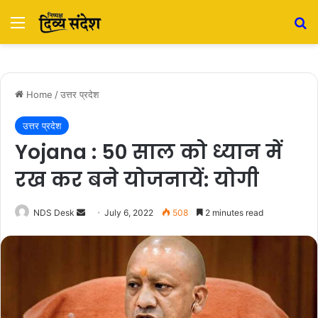
Menu
S
Home
/
उत्तर प्रदेश
उत्तर प्रदेश
Yojana : 50 साल को ध्यान में
रख कर बने योजनायें: योगी
NDS Desk
S
July 6, 2022
508
2 minutes read
e
n
d
a
n
e