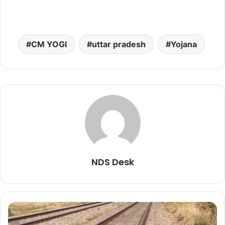
CM YOGI
uttar pradesh
Yojana
NDS Desk