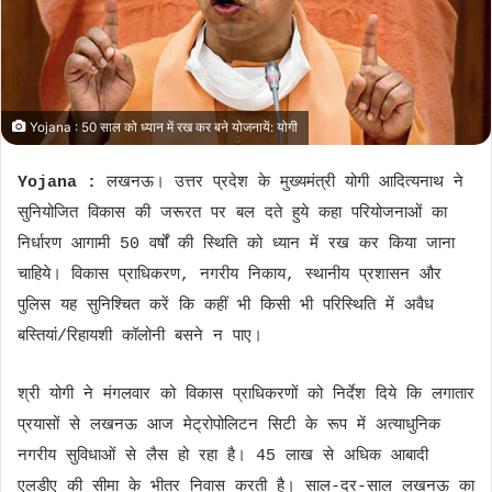
m
a
i
l
Yojana : 50 साल को ध्यान में रख कर बने योजनायें: योगी
Yojana :
लखनऊ। उत्तर प्रदेश के मुख्यमंत्री योगी आदित्यनाथ ने
सुनियोजित विकास की जरूरत पर बल दते हुये कहा परियोजनाओं का
निर्धारण आगामी 50 वर्षों की स्थिति को ध्यान में रख कर किया जाना
चाहिये। विकास प्राधिकरण, नगरीय निकाय, स्थानीय प्रशासन और
पुलिस यह सुनिश्चित करें कि कहीं भी किसी भी परिस्थिति में अवैध
बस्तियां/रिहायशी कॉलोनी बसने न पाए।
श्री योगी ने मंगलवार को विकास प्राधिकरणों को निर्देश दिये कि लगातार
प्रयासों से लखनऊ आज मेट्रोपोलिटन सिटी के रूप में अत्याधुनिक
नगरीय सुविधाओं से लैस हो रहा है। 45 लाख से अधिक आबादी
एलडीए की सीमा के भीतर निवास करती है। साल-दर-साल लखनऊ का