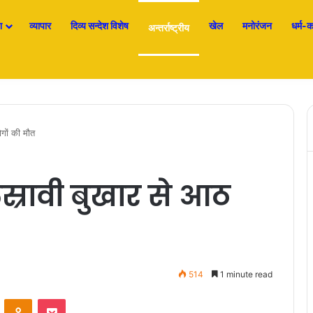
श
व्यापार
दिव्य सन्देश विशेष
खेल
मनोरंजन
धर्म-कर
अन्तर्राष्ट्रीय
ोगों की मौत
तस्रावी बुखार से आठ
514
1 minute read
ontakte
Odnoklassniki
Pocket