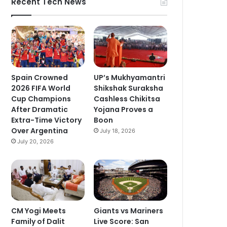
Recent Tech News
Spain Crowned
UP’s Mukhyamantri
2026 FIFA World
Shikshak Suraksha
Cup Champions
Cashless Chikitsa
After Dramatic
Yojana Proves a
Extra-Time Victory
Boon
Over Argentina
July 18, 2026
July 20, 2026
CM Yogi Meets
Giants vs Mariners
Family of Dalit
Live Score: San