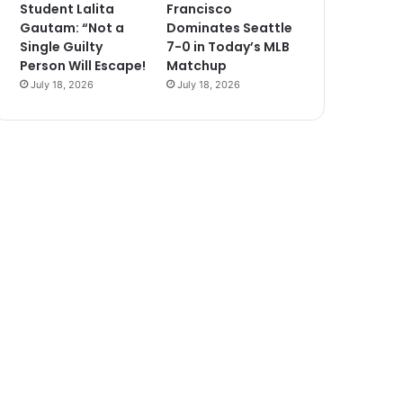
Student Lalita
Francisco
Gautam: “Not a
Dominates Seattle
Single Guilty
7-0 in Today’s MLB
Person Will Escape!
Matchup
July 18, 2026
July 18, 2026