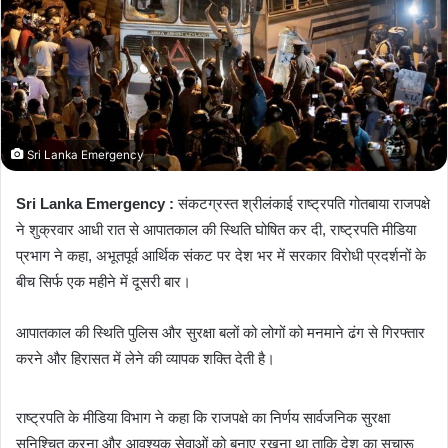
n
e
m
a
i
l
Sri Lanka Emergency
Sri Lanka Emergency :
संकटग्रस्त श्रीलंकाई राष्ट्रपति गोतबाया राजपक्षे
ने शुक्रवार आधी रात से आपातकाल की स्थिति घोषित कर दी, राष्ट्रपति मीडिया
प्रभाग ने कहा, अभूतपूर्व आर्थिक संकट पर देश भर में सरकार विरोधी प्रदर्शनों के
बीच सिर्फ एक महीने में दूसरी बार।
आपातकाल की स्थिति पुलिस और सुरक्षा बलों को लोगों को मनमाने ढंग से गिरफ्तार
करने और हिरासत में लेने की व्यापक शक्ति देती है।
राष्ट्रपति के मीडिया विभाग ने कहा कि राजपक्षे का निर्णय सार्वजनिक सुरक्षा
सुनिश्चित करना और आवश्यक सेवाओं को बनाए रखना था ताकि देश का सुचारू