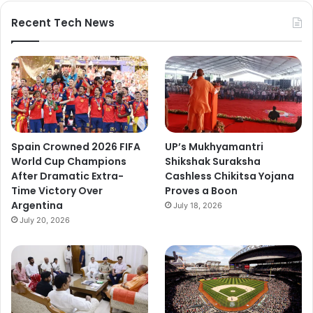
Recent Tech News
Spain Crowned 2026 FIFA
UP’s Mukhyamantri
World Cup Champions
Shikshak Suraksha
After Dramatic Extra-
Cashless Chikitsa Yojana
Time Victory Over
Proves a Boon
Argentina
July 18, 2026
July 20, 2026