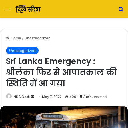
Menu
S
Home
/
Uncategorized
Uncategorized
Sri Lanka Emergency :
श्रीलंका फिर से आपातकाल की
स्थिति में आ गया
NDS Desk
S
May 7, 2022
400
2 minutes read
e
n
d
a